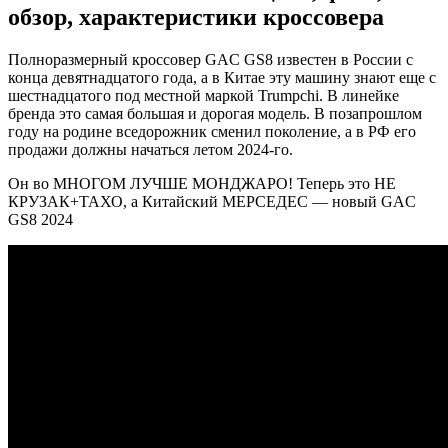
обзор, характеристики кроссовера
Полноразмерный кроссовер GAC GS8 известен в России с
конца девятнадцатого года, а в Китае эту машину знают еще с
шестнадцатого под местной маркой Trumpchi. В линейке
бренда это самая большая и дорогая модель. В позапрошлом
году на родине вседорожник сменил поколение, а в РФ его
продажи должны начаться летом 2024-го.
Он во МНОГОМ ЛУЧШЕ МОНДЖАРО! Теперь это НЕ
КРУЗАК+ТАХО, а Китайский МЕРСЕДЕС — новый GAC
GS8 2024