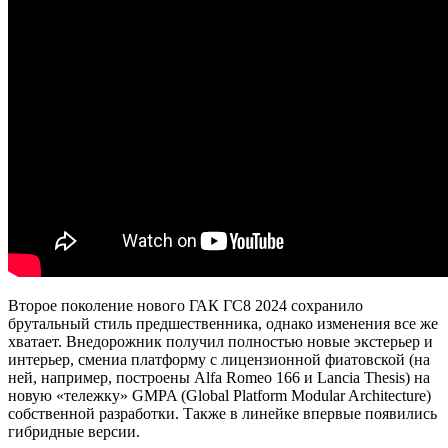
Второе поколение нового ГАК ГС8 2024 сохранило
брутальный стиль предшественника, однако изменения все же
хватает. Внедорожник получил полностью новые экстерьер и
интерьер, смениа платформу с лицензионной фиатовской (на
ней, например, построены Alfa Romeo 166 и Lancia Thesis) на
новую «тележку» GMPA (Global Platform Modular Architecture)
собственной разработки. Также в линейке впервые появились
гибридные версии.