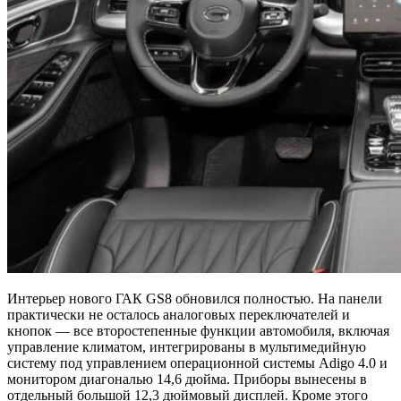
Интерьер нового ГАК GS8 обновился полностью. На панели
практически не осталось аналоговых переключателей и
кнопок — все второстепенные функции автомобиля, включая
управление климатом, интегрированы в мультимедийную
систему под управлением операционной системы Adigo 4.0 и
монитором диагональю 14,6 дюйма. Приборы вынесены в
отдельный большой 12,3 дюймовый дисплей. Кроме этого