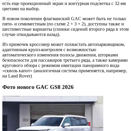
есть еще проекционный экран и контурная подсветка с 32-мя
цветами на выбор.
В новом поколении флагманский GAC может быть не только
пяти- и семиместным (по схеме 2 + 3 + 2), доступны также и
шестиместные варианты (спинки сидений второго ряда в этом
случае откидываются назад).
Из примочек кроссовер может похвастать автопарковщиком,
адаптивным круиз-контролем с возможностью
автоматического изменения полосы движения, шторками
безопасности для пассажиров третьего ряда, а также камерами
кругового обзора с режимом имитации панорамного вида
«сквозь капот» (аналогичная система применяется, например,
на Land Rover)
Фото нового GAC GS8 2026