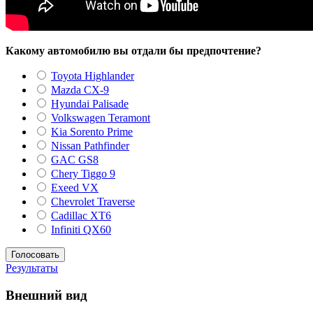
Какому автомобилю вы отдали бы предпочтение?
Toyota Highlander
Mazda CX-9
Hyundai Palisade
Volkswagen Teramont
Kia Sorento Prime
Nissan Pathfinder
GAC GS8
Chery Tiggo 9
Exeed VX
Chevrolet Traverse
Cadillac XT6
Infiniti QX60
Результаты
Внешний вид