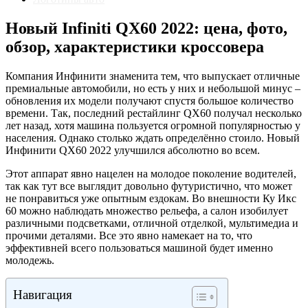
Новый Infiniti QX60 2022: цена, фото,
обзор, характеристики кроссовера
Компания Инфинити знаменита тем, что выпускает отличные
премиальные автомобили, но есть у них и небольшой минус –
обновления их модели получают спустя большое количество
времени. Так, последний рестайлинг QX60 получал несколько
лет назад, хотя машина пользуется огромной популярностью у
населения. Однако столько ждать определённо стоило. Новый
Инфинити QX60 2022 улучшился абсолютно во всем.
Этот аппарат явно нацелен на молодое поколение водителей,
так как тут все выглядит довольно футуристично, что может
не понравиться уже опытным ездокам. Во внешности Ку Икс
60 можно наблюдать множество рельефа, а салон изобилует
различными подсветками, отличной отделкой, мультимедиа и
прочими деталями. Все это явно намекает на то, что
эффективней всего пользоваться машиной будет именно
молодежь.
Навигация