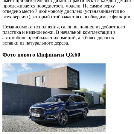
имеет привлекательный дизайн, практически в каждой детали
прослеживается породистость модели. На самом верху
отведено место 7-дюймовому дисплею (устанавливается во
всех версиях), который отображает все необходимые функции.
Независимо от исполнения, салон выполнен из добротного
пластика и нежной кожи. В начальной комплектации в
автомобиле преобладает алюминий, а в более дорогих –
вставки из натурального дерева.
Фото нового Инфинити QX60