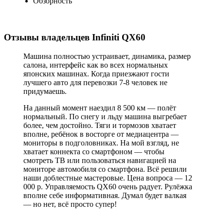
Обзорность
Отзывы владельцев Infiniti QX60
Машина полностью устраивает, динамика, размер
салона, интерфейс как во всех нормальных
японских машинах. Когда приезжают гости
лучшего авто для перевозки 7-8 человек не
придумаешь.
На данный момент наездил 8 500 км — полёт
нормальный. По снегу и льду машина выгребает
более, чем достойно. Тяги и тормозов хватает
вполне, ребёнок в восторге от медиацентра —
мониторы в подголовниках. На мой взгляд, не
хватает коннекта со смартфоном — чтобы
смотреть ТВ или пользоваться навигацией на
мониторе автомобиля со смартфона. Всё решили
наши доблестные мастеровые. Цена вопроса — 12
000 р. Управляемость QX60 очень радует. Рулёжка
вполне себе информативная. Думал будет валкая
— но нет, всё просто супер!