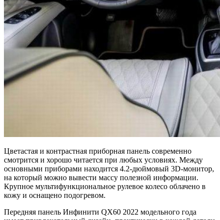
Цветастая и контрастная приборная панель современно
смотрится и хорошо читается при любых условиях. Между
основными приборами находится 4.2-дюймовый 3D-монитор,
на который можно вывести массу полезной информации.
Крупное мультифункциональное рулевое колесо облачено в
кожу и оснащено подогревом.
Передняя панель Инфинити QX60 2022 модельного года