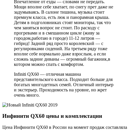
Впечатление от езды — словами не передать.
Мощи вполне себе хватает, по снегу прет даже не
задумываясь. В салоне тишина, музыка стоит
премиум класса, есть люк и панорамная крыша.
Детям в подголовниках стоят мониторы, так что
чем заняться вопрос не стоит. По расходу с
прогревами и в смешанном цикле (живу за
городом,работаю в городе) 11-12 литров —
гибрид! Задний ряд просто королевский — с
регулировками сидений. На третьем ряду тоже
вполне себе нормально даже взрослым, а если
сложиь задние диваны — огромный багажник,в
котором можно спать с комфортом.
Infiniti QX60 — отличная машина
представительского класса. Подходит больше для
богатых многодетных семей. Отличный интерьер
и экстерьер. Проходимость на уровне, но жрет
очень много.
Инфинити QX60 цены и комплектации
Цена Инфинити QX60 в России на момент продаж составляла