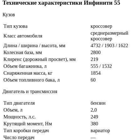
Технические характеристики Инфинити 55
Кузов
Тип кузова
кроссовер
среднеразмерный
Класс автомобиля
кроссовер
Длина / ширина / высота, мм
4732 / 1903 / 1622
Колесная база, мм
2800
Клиренс (дорожный просвет), мм
219
Объем багажника, л
555 / 1532
Снаряженная масса, кг
1854
Объем топливного бака, л
60
Двигатель и трансмиссия
Тип двигателя
бензин
Объем, л
2,0
Мощность, л.с.
249
Крутящий момент, Нм
380
Тип коробки передач
вариатор
Число передач
—