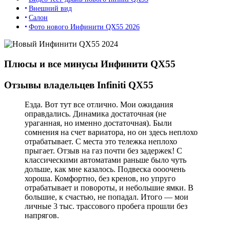
Внешний вид
Салон
Фото нового Инфинити QX55 2026
Плюсы и все минусы Инфинити QX55
Отзывы владельцев Infiniti QX55
Езда. Вот тут все отлично. Мои ожидания
оправдались. Динамика достаточная (не
ураганная, но именно достаточная). Были
сомнения на счет вариатора, но он здесь неплохо
отрабатывает. С места это тележка неплохо
прыгает. Отзыв на газ почти без задержек! С
классическими автоматами раньше было чуть
дольше, как мне казалось. Подвеска оооочень
хороша. Комфортно, без кренов, но упруго
отрабатывает и повороты, и небольшие ямки. В
большие, к счастью, не попадал. Итого — мои
личные 3 тыс. трассового пробега прошли без
напрягов.