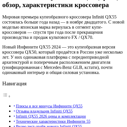
обзор, характеристики кроссовера
Мировая премьера купеобразного кроссовера Infiniti QX55
состоялась больше года назад — в ноябре двадцатого. С новой
моделью японская марка вернулась в сегмент купе-
кроссоверов — спустя три года после прекращения
производства и продаж культового FX / QX70.
Новый Инфинити QX55 2024 — это купеобразная версия
кроссовера QX50, который продаётся в России уже несколько
лет. У них одинаковая платформа с переднеприводной
архитектурой и поперечным расположением двигателя
(унифицированная с Mercedes-Benz GLB, кстати), почти
одинаковый интерьер и общая силовая установка.
Навигация
Плюсы и все минусы Инфинити QX55
Отзывы владельцев Infiniti QX55
Infiniti QX55 2026 цены и комплектации
Технические характеристики Инфинити 55
Видео тест-драйв нового Infiniti QX55