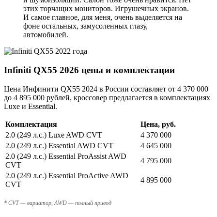
этих торчащих мониторов. Игрушечных экранов.
И самое главное, для меня, очень выделяется на
фоне остальных, замусоленных глазу,
автомобилей.
Infiniti QX55 2026 цены и комплектации
Цена Инфинити QX55 2024 в России составляет от 4 370 000
до 4 895 000 рублей, кроссовер предлагается в комплектациях
Luxe и Essential.
Комплектация
Цена, руб.
2.0 (249 л.с.) Luxe AWD CVT
4 370 000
2.0 (249 л.с.) Essential AWD CVT
4 645 000
2.0 (249 л.с.) Essential ProAssist AWD
4 795 000
CVT
2.0 (249 л.с.) Essential ProActive AWD
4 895 000
CVT
* CVT — вариатор, AWD — полный привод