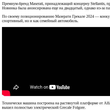
Премиум-бренд Maserati, принадлежащий концерну Stellantis, п
Новинка была анонсирована еще на двадцатый, однако из-за 
По своему позиционированию Мазерати Грекале 2024 — конкуре
спортивный, но и как семейный автомобиль.
Технически машина построена на растянутой платформе от Alfa
вышел полностью электрический Grecale Folgore.