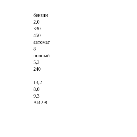
бензин
2,0
330
450
автомат
8
полный
5,3
240
13,2
8,0
9,3
АИ-98