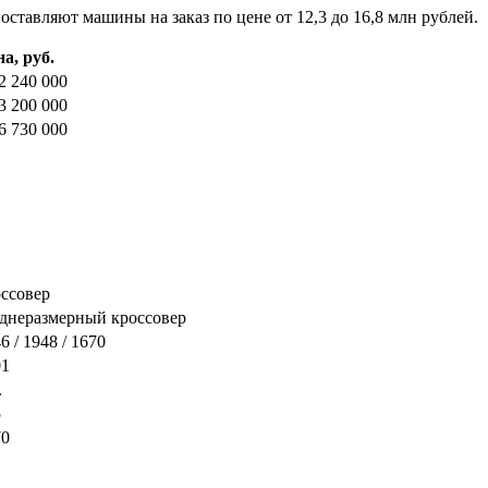
ставляют машины на заказ по цене от 12,3 до 16,8 млн рублей.
а, руб.
2 240 000
3 200 000
6 730 000
ссовер
еднеразмерный кроссовер
6 / 1948 / 1670
01
.
5
70