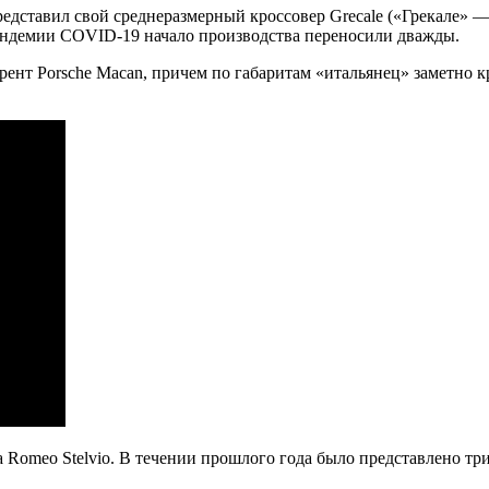
редставил свой среднеразмерный кроссовер Grecale («Грекале» —
пандемии COVID-19 начало производства переносили дважды.
нт Porsche Macan, причем по габаритам «итальянец» заметно кру
 Romeo Stelvio. В течении прошлого года было представлено три