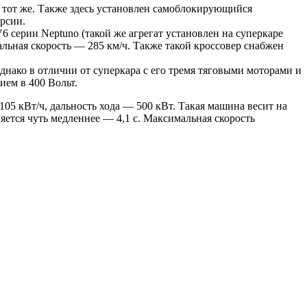
 тот же. Также здесь установлен самоблокирующийся
рсии.
серии Neptuno (такой же агрегат установлен на суперкаре
мальная скорость — 285 км/ч. Также такой кроссовер снабжен
Однако в отличии от суперкара с его тремя тяговыми моторами и
ием в 400 Вольт.
05 кВт/ч, дальность хода — 500 кВт. Такая машина весит на
яется чуть медленнее — 4,1 с. Максимальная скорость