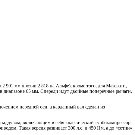
а 2 901 мм против 2 818 на Альфе), кроме того, для Мазерати,
в диапазоне 65 мм. Спереди идут двойные поперечные рычаги,
чением передней оси, а карданный вал сделан из
наддувом, включающим в себя классический турбокомпрессор
водом. Такая версия развивает 300 л.с. и 450 Нм, а до «сотни»