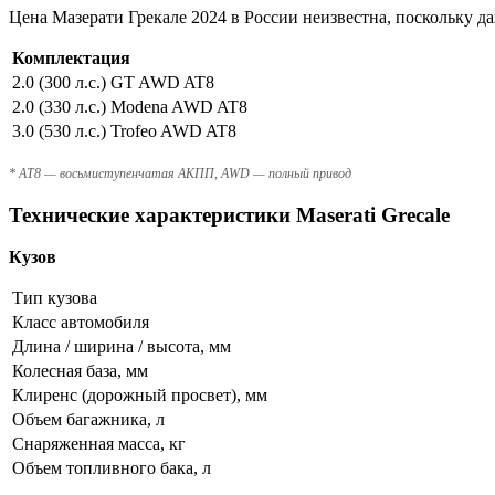
Цена Мазерати Грекале 2024 в России неизвестна, поскольку да
Комплектация
2.0 (300 л.с.) GT AWD AT8
2.0 (330 л.с.) Modena AWD AT8
3.0 (530 л.с.) Trofeo AWD AT8
* AT8 — восьмиступенчатая АКПП, AWD — полный привод
Технические характеристики Maserati Grecale
Кузов
Тип кузова
Класс автомобиля
Длина / ширина / высота, мм
Колесная база, мм
Клиренс (дорожный просвет), мм
Объем багажника, л
Снаряженная масса, кг
Объем топливного бака, л