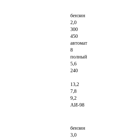
бензин
2,0
300
450
автомат
8
полный
5,6
240
13,2
7,8
9,2
АИ-98
бензин
3,0