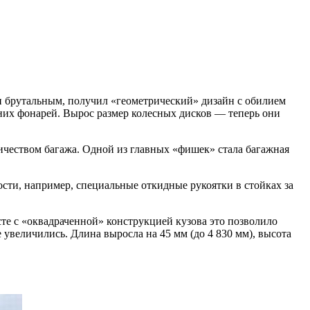
 и брутальным, получил «геометрический» дизайн с обилием
них фонарей. Вырос размер колесных дисков — теперь они
ичеством багажа. Одной из главных «фишек» стала багажная
сти, например, специальные откидные рукоятки в стойках за
сте с «оквадраченной» конструкцией кузова это позволило
увеличились. Длина выросла на 45 мм (до 4 830 мм), высота