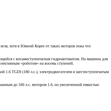
зеля, хотя в Южной Корее от таких моторов пока что
етающийся с восьмиступенчатым гидроавтоматом. На машины для
селективным «роботом» на восемь ступеней.
ой 1.6 TGDI (180 л.с.), электродвигателем и шестиступенчатым
ванным до 160 л.с. мотором 1.6, но увеличенной емкостью