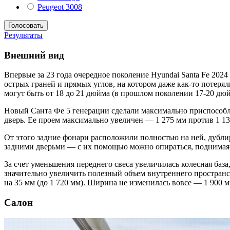
Peugeot 3008
Результаты
Внешний вид
Впервые за 23 года очередное поколение Hyundai Santa Fe 202
острых граней и прямых углов, на котором даже как-то потер
могут быть от 18 до 21 дюйма (в прошлом поколении 17-20 дюй
Новый Санта Фе 5 генерации сделали максимально приспособл
дверь. Ее проем максимально увеличен — 1 275 мм против 1 1
От этого задние фонари расположили полностью на ней, дублир
задними дверьми — с их помощью можно опираться, поднимаяс
За счет уменьшения переднего свеса увеличилась колесная база
значительно увеличить полезный объем внутреннего пространст
на 35 мм (до 1 720 мм). Ширина не изменилась вовсе — 1 900 м
Салон