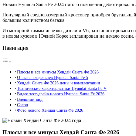
Новый Hyundai Santa Fe 2024 пятого поколения дебютировал в а
Популярный среднеразмерный кроссовер приобрел брутальный ди
большим количеством багажа.
Из моторной гаммы исчезли дизели и V6, зато анонсирована 
в новом кузове в Южной Корее запланирован на начало осени, а
Навигация
Плюсы и все минусы Хендай Санта Фе 2026
Отзывы владельцев Hyundai Santa Fe 5
Хендай Санта Фе 2026 цены и комплектации
Технические характеристики Hyundai Santa Fe V
Видео тест-драйв нового Hyundai Santa Fe 2026
Внешний вид
Салон
Фото нового Хендай Санта Фе 2026
Плюсы и все минусы Хендай Санта Фе 2026