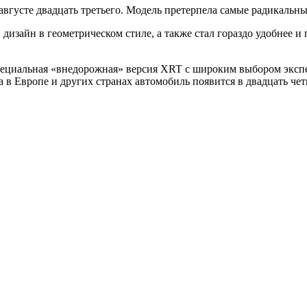
вгусте двадцать третьего. Модель претерпела самые радикальные
зайн в геометрическом стиле, а также стал гораздо удобнее и п
специальная «внедорожная» версия XRT с широким выбором эксп
 в Европе и других странах автомобиль появится в двадцать чет