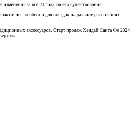
 изменения за все 23 года своего существования.
рактичнее, особенно для поездок на дальние расстояния с
едиционных аксессуаров. Старт продаж Хендай Санта Фе 2024
вертом.