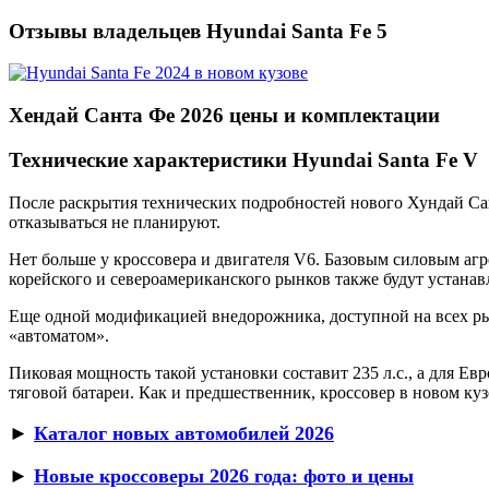
Отзывы владельцев Hyundai Santa Fe 5
Хендай Санта Фе 2026 цены и комплектации
Технические характеристики Hyundai Santa Fe V
После раскрытия технических подробностей нового Хундай Сан
отказываться не планируют.
Нет больше у кроссовера и двигателя V6. Базовым силовым аг
корейского и североамериканского рынков также будут устанавл
Еще одной модификацией внедорожника, доступной на всех рынк
«автоматом».
Пиковая мощность такой установки составит 235 л.с., а для Е
тяговой батареи. Как и предшественник, кроссовер в новом куз
►
Каталог новых автомобилей 2026
►
Новые кроссоверы 2026 года: фото и цены