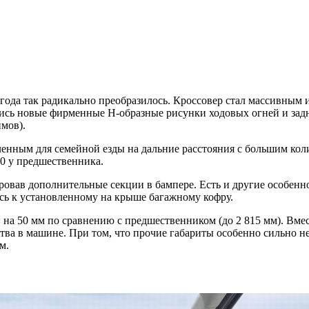
4 года так радикально преобразилось. Кроссовер стал массивным
ялись новые фирменные H-образные рисунки ходовых огней и зад
мов).
енным для семейной езды на дальние расстояния с большим кол
30 у предшественника.
овав дополнительные секции в бампере. Есть и другие особенно
ь к установленному на крыше багажному кофру.
, на 50 мм по сравнению с предшественником (до 2 815 мм). Вме
ва в машине. При том, что прочие габариты особенно сильно не 
м.