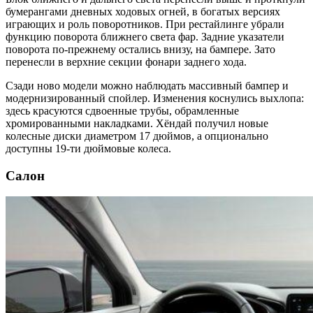
бумерангами дневных ходовых огней, в богатых версиях
играющих и роль поворотников. При рестайлинге убрали
функцию поворота ближнего света фар. Задние указатели
поворота по-прежнему остались внизу, на бампере. Зато
перенесли в верхние секции фонари заднего хода.
Сзади ново модели можно наблюдать массивный бампер и
модернизированный спойлер. Изменения коснулись выхлопа:
здесь красуются сдвоенные трубы, обрамленные
хромированными накладками. Хёндай получил новые
колесные диски диаметром 17 дюймов, а опционально
доступны 19-ти дюймовые колеса.
Салон