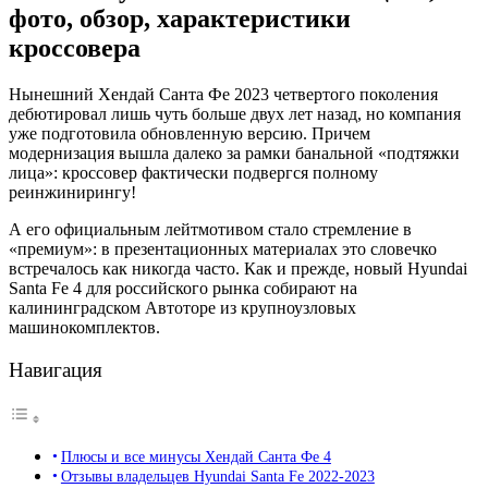
фото, обзор, характеристики
кроссовера
Нынешний Хендай Санта Фе 2023 четвертого поколения
дебютировал лишь чуть больше двух лет назад, но компания
уже подготовила обновленную версию. Причем
модернизация вышла далеко за рамки банальной «подтяжки
лица»: кроссовер фактически подвергся полному
реинжинирингу!
А его официальным лейтмотивом стало стремление в
«премиум»: в презентационных материалах это словечко
встречалось как никогда часто. Как и прежде, новый Hyundai
Santa Fe 4 для российского рынка собирают на
калининградском Автоторе из крупноузловых
машинокомплектов.
Навигация
Плюсы и все минусы Хендай Санта Фе 4
Отзывы владельцев Hyundai Santa Fe 2022-2023