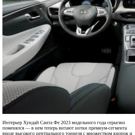
Интерьер Хундай Санта Фе 2023 модельного года серьезно
поменялся — в нем теперь витают нотки премиум-сегмента
вроде высокого центрального тоннеля с множеством кнопок и