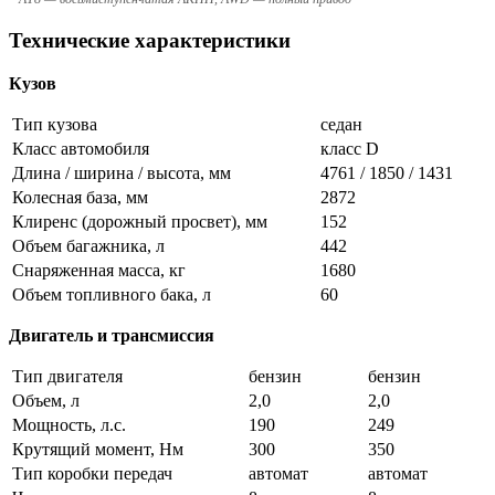
Технические характеристики
Кузов
Тип кузова
седан
Класс автомобиля
класс D
Длина / ширина / высота, мм
4761 / 1850 / 1431
Колесная база, мм
2872
Клиренс (дорожный просвет), мм
152
Объем багажника, л
442
Снаряженная масса, кг
1680
Объем топливного бака, л
60
Двигатель и трансмиссия
Тип двигателя
бензин
бензин
Объем, л
2,0
2,0
Мощность, л.с.
190
249
Крутящий момент, Нм
300
350
Тип коробки передач
автомат
автомат