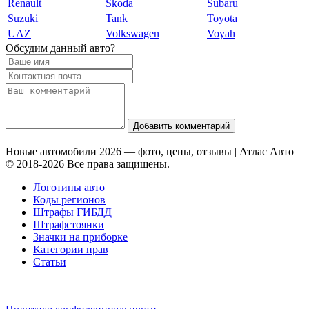
Renault
Skoda
Subaru
Suzuki
Tank
Toyota
UAZ
Volkswagen
Voyah
Обсудим данный авто?
Добавить комментарий
Новые автомобили 2026 — фото, цены, отзывы | Атлас Авто
© 2018-2026 Все права защищены.
Логотипы авто
Коды регионов
Штрафы ГИБДД
Штрафстоянки
Значки на приборке
Категории прав
Статьи