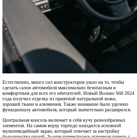
Естественно, много сил конструкторов ушло на то, чтобы
сделать салон автомобиля максимально безопасным и
комфортным для всех его обитателей. Новый Вольво S60 2024
года получил отделку из приятной натуральной кожи,
хорошей ткани и алюминия. Также внимание было уделено
функционалу автомобиля, который значительно расширился.
Центральная консоль включает в себя кучу разнообразных
элементов. На самом верху торпедо находится основной
мультимедийный экран, который отвечает за настройку
большинства опций. За ним разместилась огромная панель с