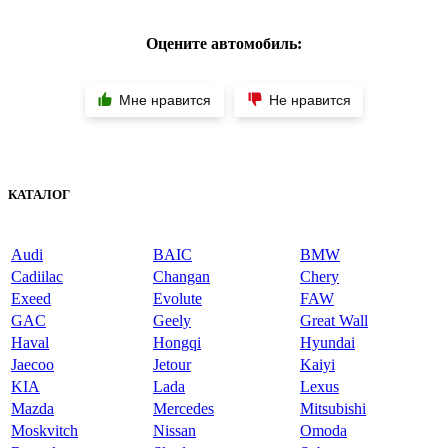
Оцените автомобиль:
Мне нравится
Не нравится
КАТАЛОГ
Audi
BAIC
BMW
Cadiilac
Changan
Chery
Exeed
Evolute
FAW
GAC
Geely
Great Wall
Haval
Hongqi
Hyundai
Jaecoo
Jetour
Kaiyi
KIA
Lada
Lexus
Mazda
Mercedes
Mitsubishi
Moskvitch
Nissan
Omoda