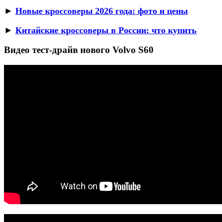
►
Новые кроссоверы 2026 года: фото и цены
►
Китайские кроссоверы в России: что купить
Видео тест-драйв нового Volvo S60