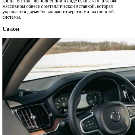
конце, оптике, выполненной в виде буквы «Г», а также
массивном обвесе с металлической вставкой, которая
украшается двумя большими отверстиями выхлопной
системы.
Салон