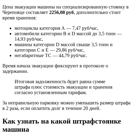
Цена эвакуации машины на специализированную стоянку в
Череповце составляет
2256,08 руб
, дополнительно стоит
время хранения:
мотоциклы категория А — 7,47 руб/час,
автомобили категории B и D массой до 3,5 тонн —
14,93 руб/час,
машины категории D массой свыше 3,5 тонн и
категории C и E — 29,86 руб/час,
негабаритные ТС — 44,79 руб/час.
Время начала эвакуации фиксируют в протоколе о
задержании.
Итоговая задолженность будет равна сумме
штрафа плюс стоимость эвакуации и хранения
согласно установленным тарифам.
За неправильную парковку можно уменьшить размер штрафа
в 2 раза, если оплатить долг в течение 20 дней.
Как узнать на какой штрафстоянке
машина