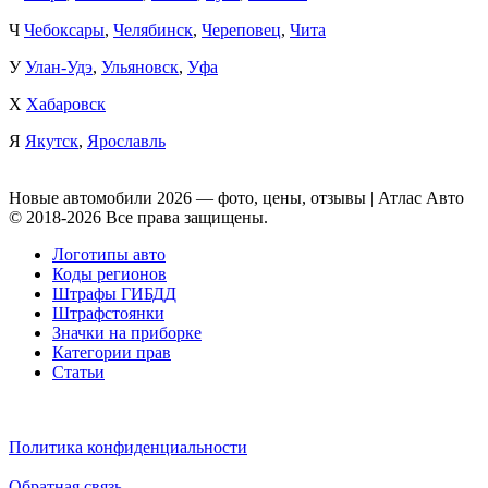
Ч
Чебоксары
,
Челябинск
,
Череповец
,
Чита
У
Улан-Удэ
,
Ульяновск
,
Уфа
Х
Хабаровск
Я
Якутск
,
Ярославль
Новые автомобили 2026 — фото, цены, отзывы | Атлас Авто
© 2018-2026 Все права защищены.
Логотипы авто
Коды регионов
Штрафы ГИБДД
Штрафстоянки
Значки на приборке
Категории прав
Статьи
Политика конфиденциальности
Обратная связь