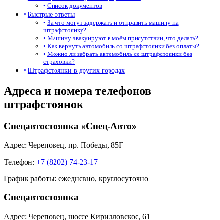
Список документов
Быстрые ответы
За что могут задержать и отправить машину на
штрафстоянку?
Машину эвакуируют в моём присутствии, что делать?
Как вернуть автомобиль со штрафстоянки без оплаты?
Можно ли забрать автомобиль со штрафстоянки без
страховки?
Штрафстоянки в других городах
Адреса и номера телефонов
штрафстоянок
Спецавтостоянка «Спец-Авто»
Адрес: Череповец, ​​пр. Победы, 85Г
Телефон:
+7 (8202) 74-23-17
График работы: ежедневно, круглосуточно
Спецавтостоянка
Адрес: Череповец, шоссе Кирилловское, 61