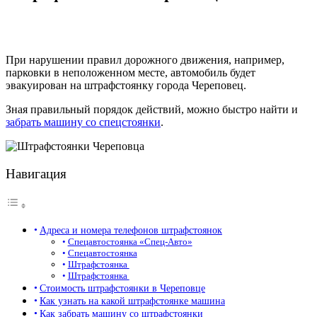
При нарушении правил дорожного движения, например,
парковки в неположенном месте, автомобиль будет
эвакуирован на штрафстоянку города Череповец.
Зная правильный порядок действий, можно быстро найти и
забрать машину со спецстоянки
.
Навигация
Адреса и номера телефонов штрафстоянок
Спецавтостоянка «Спец-Авто»
Спецавтостоянка
Штрафстоянка
Штрафстоянка
Стоимость штрафстоянки в Череповце
Как узнать на какой штрафстоянке машина
Как забрать машину со штрафстоянки