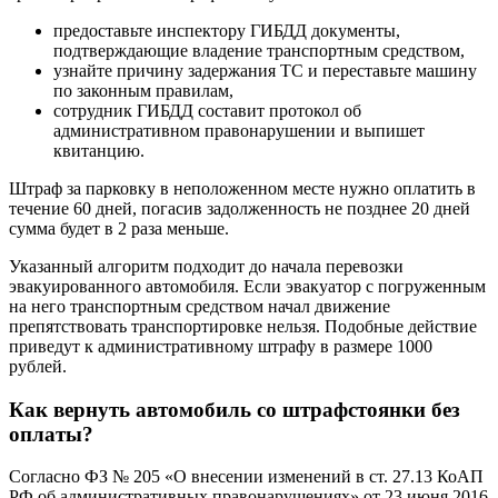
предоставьте инспектору ГИБДД документы,
подтверждающие владение транспортным средством,
узнайте причину задержания ТС и переставьте машину
по законным правилам,
сотрудник ГИБДД составит протокол об
административном правонарушении и выпишет
квитанцию.
Штраф за парковку в неположенном месте нужно оплатить в
течение 60 дней, погасив задолженность не позднее 20 дней
сумма будет в 2 раза меньше.
Указанный алгоритм подходит до начала перевозки
эвакуированного автомобиля. Если эвакуатор с погруженным
на него транспортным средством начал движение
препятствовать транспортировке нельзя. Подобные действие
приведут к административному штрафу в размере 1000
рублей.
Как вернуть автомобиль со штрафстоянки без
оплаты?
Согласно ФЗ № 205 «О внесении изменений в ст. 27.13 КоАП
РФ об административных правонарушениях» от 23 июня 2016