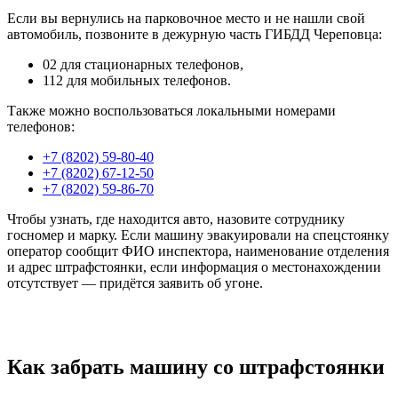
Если вы вернулись на парковочное место и не нашли свой
автомобиль, позвоните в дежурную часть ГИБДД Череповца:
02 для стационарных телефонов,
112 для мобильных телефонов.
Также можно воспользоваться локальными номерами
телефонов:
+7 (8202) 59-80-40
+7 (8202) 67-12-50
+7 (8202) 59-86-70
Чтобы узнать, где находится авто, назовите сотруднику
госномер и марку. Если машину эвакуировали на спецстоянку
оператор сообщит ФИО инспектора, наименование отделения
и адрес штрафстоянки, если информация о местонахождении
отсутствует — придётся заявить об угоне.
Как забрать машину со штрафстоянки