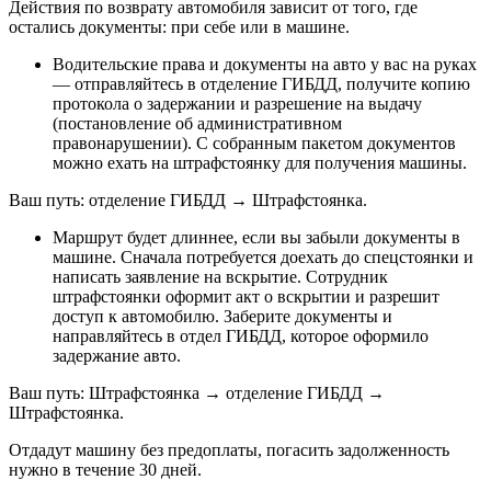
Действия по возврату автомобиля зависит от того, где
остались документы: при себе или в машине.
Водительские права и документы на авто у вас на руках
— отправляйтесь в отделение ГИБДД, получите копию
протокола о задержании и разрешение на выдачу
(постановление об административном
правонарушении). С собранным пакетом документов
можно ехать на штрафстоянку для получения машины.
Ваш путь: отделение ГИБДД → Штрафстоянка.
Маршрут будет длиннее, если вы забыли документы в
машине. Сначала потребуется доехать до спецстоянки и
написать заявление на вскрытие. Сотрудник
штрафстоянки оформит акт о вскрытии и разрешит
доступ к автомобилю. Заберите документы и
направляйтесь в отдел ГИБДД, которое оформило
задержание авто.
Ваш путь: Штрафстоянка → отделение ГИБДД →
Штрафстоянка.
Отдадут машину без предоплаты, погасить задолженность
нужно в течение 30 дней.