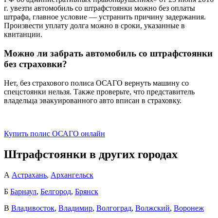
г. увезти автомобиль со штрафстоянки можно без оплаты
штрафа, главное условие — устранить причину задержания.
Произвести уплату долга можно в сроки, указанные в
квитанции.
Можно ли забрать автомобиль со штрафстоянки
без страховки?
Нет, без страхового полиса ОСАГО вернуть машину со
спецстоянки нельзя. Также проверьте, что представитель
владельца эвакуированного авто вписан в страховку.
Купить полис ОСАГО онлайн
Штрафстоянки в других городах
А
Астрахань
,
Архангельск
Б
Барнаул
,
Белгород
,
Брянск
В
Владивосток
,
Владимир
,
Волгоград
,
Волжский
,
Воронеж