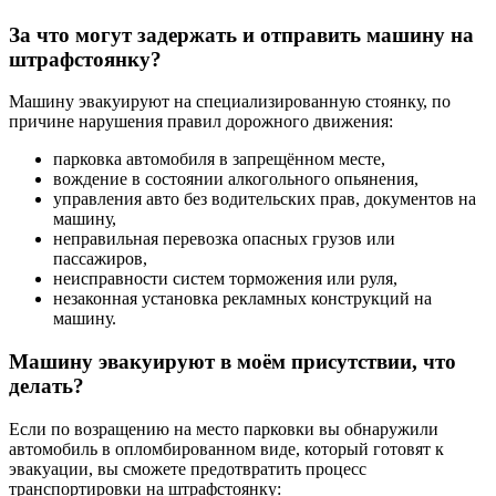
За что могут задержать и отправить машину на
штрафстоянку?
Машину эвакуируют на специализированную стоянку, по
причине нарушения правил дорожного движения:
парковка автомобиля в запрещённом месте,
вождение в состоянии алкогольного опьянения,
управления авто без водительских прав, документов на
машину,
неправильная перевозка опасных грузов или
пассажиров,
неисправности систем торможения или руля,
незаконная установка рекламных конструкций на
машину.
Машину эвакуируют в моём присутствии, что
делать?
Если по возращению на место парковки вы обнаружили
автомобиль в опломбированном виде, который готовят к
эвакуации, вы сможете предотвратить процесс
транспортировки на штрафстоянку: