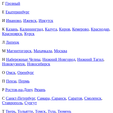
Г
Грозный
Е
Екатеринбург
И
Иваново
,
Ижевск
,
Иркутск
К
Казань
,
Калининград
,
Калуга
,
Киров
,
Кемерово
,
Краснодар
,
Красноярск
,
Курск
Л
Липецк
М
Магнитогорск
,
Махачкала
,
Москва
Н
Набережные Челны
,
Нижний Новгород
,
Нижний Тагил
,
Новокузнецк
,
Новосибирск
О
Омск
,
Оренбург
П
Пенза
,
Пермь
Р
Ростов-на-Дону
,
Рязань
С
Санкт-Петербург
,
Самара,
Саранск
,
Саратов
,
Смоленск
,
Ставрополь
,
Сургут
Т
Тверь
,
Тольятти
,
Томск
,
Тула
,
Тюмень