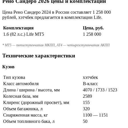
Рено Сандеро 2026 цены и комплектации
Цена Рено Сандеро 2024 в России составляет 1 258 000
рублей, хэтчбек предлагается в комплектации Life.
Комплектация
Цена, руб.
1.6 (82 л.с.) Life MT5
1 258 000
* MT5 — пятиступенчатая МКПП, AT4 — четырехступенчатая АКПП
Технические характеристики
Кузов
Тип кузова
хэтчбек
Класс автомобиля
B-класс
Длина / ширина / высота, мм
4070 / 1733 / 1523
Колесная база, мм
2589
Клиренс (дорожный просвет), мм
155
Объем багажника, л
320
Снаряженная масса, кг
1100 — 1151
Объем топливного бака, л
50