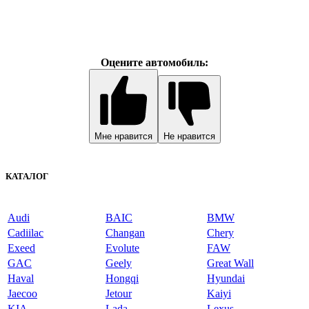
Оцените автомобиль:
Мне нравится
Не нравится
КАТАЛОГ
Audi
BAIC
BMW
Cadiilac
Changan
Chery
Exeed
Evolute
FAW
GAC
Geely
Great Wall
Haval
Hongqi
Hyundai
Jaecoo
Jetour
Kaiyi
KIA
Lada
Lexus