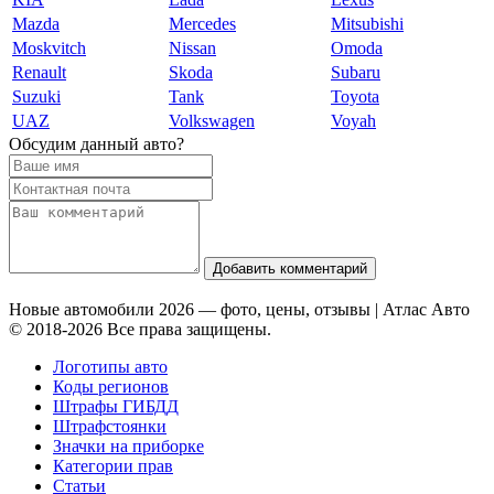
Mazda
Mercedes
Mitsubishi
Moskvitch
Nissan
Omoda
Renault
Skoda
Subaru
Suzuki
Tank
Toyota
UAZ
Volkswagen
Voyah
Обсудим данный авто?
Добавить комментарий
Новые автомобили 2026 — фото, цены, отзывы | Атлас Авто
© 2018-2026 Все права защищены.
Логотипы авто
Коды регионов
Штрафы ГИБДД
Штрафстоянки
Значки на приборке
Категории прав
Статьи