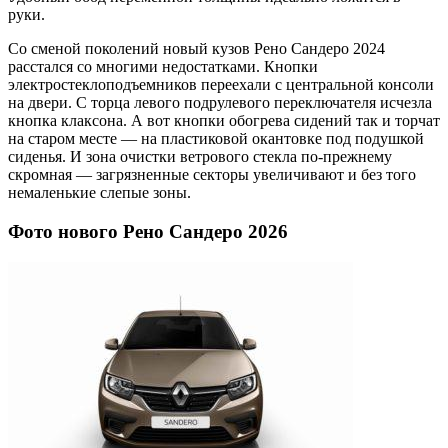
руки.
Со сменой поколений новый кузов Рено Сандеро 2024
расстался со многими недостатками. Кнопки
электростеклоподъемников переехали с центральной консоли
на двери. С торца левого подрулевого переключателя исчезла
кнопка клаксона. А вот кнопки обогрева сидений так и торчат
на старом месте — на пластиковой окантовке под подушкой
сиденья. И зона очистки ветрового стекла по-прежнему
скромная — загрязненные секторы увеличивают и без того
немаленькие слепые зоны.
Фото нового Рено Сандеро 2026