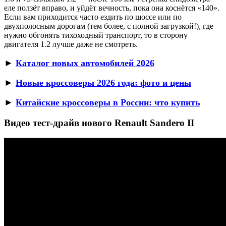
еле ползёт вправо, и уйдёт вечность, пока она коснётся «140».
Если вам приходится часто ездить по шоссе или по
двухполосным дорогам (тем более, с полной загрузкой!), где
нужно обгонять тихоходный транспорт, то в сторону
двигателя 1.2 лучше даже не смотреть.
►
Каталог новых автомобилей 2026
►
Новые кроссоверы 2026 года: фото и цены
►
Китайские кроссоверы в России: что купить
Видео тест-драйв нового Renault Sandero II