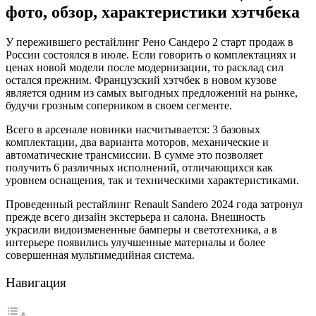
фото, обзор, характеристики хэтчбека
У пережившего рестайлинг Рено Сандеро 2 cтарт продаж в
России состоялся в июле. Если говорить о комплектациях и
ценах новой модели после модернизации, то расклад сил
остался прежним. Французский хэтчбек в новом кузове
является одним из самых выгодных предложений на рынке,
будучи грозным соперником в своем сегменте.
Всего в арсенале новинки насчитывается: 3 базовых
комплектации, два варианта моторов, механические и
автоматические трансмиссии. В сумме это позволяет
получить 6 различных исполнений, отличающихся как
уровнем оснащения, так и техническими характеристиками.
Проведенный рестайлинг Renault Sandero 2024 года затронул
прежде всего дизайн экстерьера и салона. Внешность
украсили видоизмененные бамперы и светотехника, а в
интерьере появились улучшенные материалы и более
совершенная мультимедийная система.
Навигация