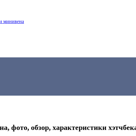
ки минивена
на, фото, обзор, характеристики хэтчбек