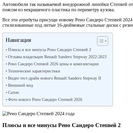
Автомобили так называемой внедорожной линейки Степвей от
поясом из некрашеного пластика по периметру кузова.
Все эти атрибуты присущи новому Рено Сандеро Степвей 2024 
стилизованные под литые 16-дюймовые стальные диски с резин
Навигация
Плюсы и все минусы Рено Сандеро Степвей 2
Отзывы владельцев Renault Sandero Stepway 2022-2023
Рено Сандеро Степвей 2026 цены и комплектации
Технические характеристики
Видео тест-драйв нового Renault Sandero Stepway II
Внешний вид
Салон
Фото нового Рено Сандеро Степвей 2026
Плюсы и все минусы Рено Сандеро Степвей 2