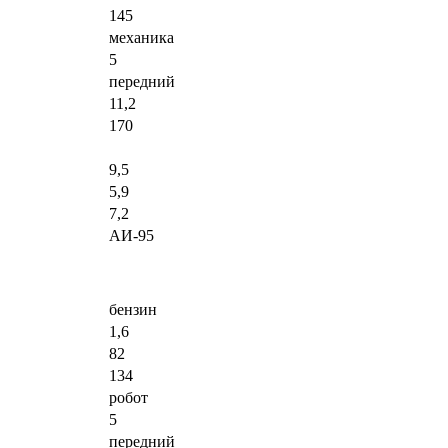
145
механика
5
передний
11,2
170
9,5
5,9
7,2
АИ-95
бензин
1,6
82
134
робот
5
передний