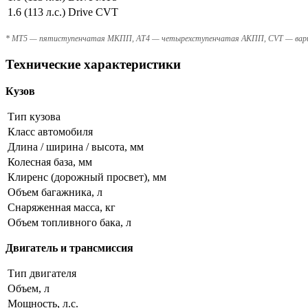
1.6 (113 л.с.) Drive CVT
* MT5 — пятиступенчатая МКПП, AT4 — четырехступенчатая АКПП, CVT — вар
Технические характеристики
Кузов
Тип кузова
Класс автомобиля
Длина / ширина / высота, мм
Колесная база, мм
Клиренс (дорожный просвет), мм
Объем багажника, л
Снаряженная масса, кг
Объем топливного бака, л
Двигатель и трансмиссия
Тип двигателя
Объем, л
Мощность, л.с.