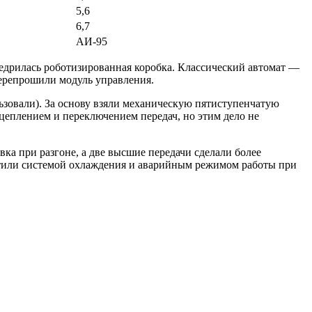
5,6
6,7
АИ-95
едрилась роботизированная коробка. Классический автомат —
перепрошили модуль управления.
ьзовали). За основу взяли механическую пятиступенчатую
сцеплением и переключением передач, но этим дело не
ка при разгоне, а две высшие передачи сделали более
астили системой охлаждения и аварийным режимом работы при