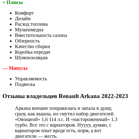
+ Плюсы
Комфорт
Дизайн
Расход топлива
Мультимедиа
Вместительность салона
Обзорность
Качество сборки
Коробка передач
Шумоизоляция
— Минусы
Управляемость
Подвеска
Отзывы владельцев Renault Arkana 2022-2023
Аркана внешне понравилась и запала в душу,
сразу, как вышла, но смутил набор двигателей.
«Овощной» 1,6 114 л.с. И «настороженный» 1,3
турбо. Все это с вариатором. Нуууу, думаю, с
вариатором опыт вроде есть, норм, а вот
двигатели — жесть.