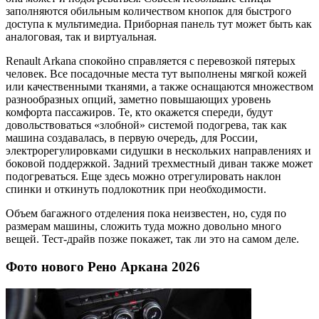
заполняются обильным количеством кнопок для быстрого
доступа к мультимедиа. Приборная панель тут может быть как
аналоговая, так и виртуальная.
Renault Arkana спокойно справляется с перевозкой пятерых
человек. Все посадочные места тут выполнены мягкой кожей
или качественными тканями, а также оснащаются множеством
разнообразных опций, заметно повышающих уровень
комфорта пассажиров. Те, кто окажется спереди, будут
довольствоваться «злобной» системой подогрева, так как
машина создавалась, в первую очередь, для России,
электрорегулировками сидушки в нескольких направлениях и
боковой поддержкой. Задний трехместный диван также может
подогреваться. Еще здесь можно отрегулировать наклон
спинки и откинуть подлокотник при необходимости.
Объем багажного отделения пока неизвестен, но, судя по
размерам машины, сложить туда можно довольно много
вещей. Тест-драйв позже покажет, так ли это на самом деле.
Фото нового Рено Аркана 2026