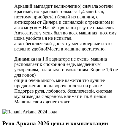
Аркадий выглядит великолепно) сначала хотели
красный, но красный только за 1,4 млн был,
поэтому приобретён белый из наличия, с
антикором от Дилера и сигналкой с трекингом и
автозапуском.Насчёт цвета ни разу не пожалели.
Автозапуск у меня был во всех машинах, поэтому
шока удобства я не испытал.
а вот бесключевой доступ у меня впервые и это
реально удобно!Места в машине достаточно.
Динамика на 1,6 вариаторе не очень, машина
располагает к спокойной езде, медленным
ускорениям, плавным торможениям. Короче 1,6 не
для гонок)
опций очень много, мне кажется это лучшее
предложение по навороченности на рынке.
Подогрев руля, лобового, бесключевой, система
мультимедиа с экраном, климат и тд.В целом
Машина своих денег стоит.
Рено Аркана 2026 цены и комплектации