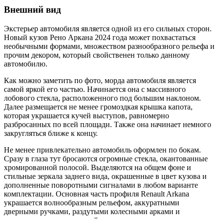
Внешний вид
Экстерьер автомобиля является одной из его сильных сторон.
Новый кузов Рено Аркана 2024 года может похвастаться
необычными формами, множеством разнообразного рельефа и
прочим декором, который свойственен только данному
автомобилю.
Как можно заметить по фото, морда автомобиля является
самой яркой его частью. Начинается она с массивного
лобового стекла, расположенного под большим наклоном.
Далее размещается не менее громоздкая крышка капота,
которая украшается кучей выступов, равномерно
разбросанных по всей площади. Также она начинает немного
закругляться ближе к концу.
Не менее привлекательно автомобиль оформлен по бокам.
Сразу в глаза тут бросаются огромные стекла, окантованные
хромированной полосой. Выделяются на общем фоне и
стильные зеркала заднего вида, окрашенные в цвет кузова и
дополненные поворотными сигналами в любом варианте
комплектации. Основная часть профиля Renault Arkana
украшается волнообразным рельефом, аккуратными
дверными ручками, раздутыми колесными арками и