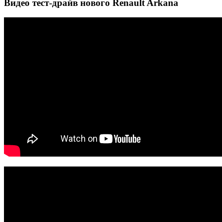
Видео тест-драйв нового Renault Arkana