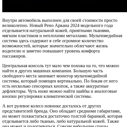
Внутри автомобиль выполнен для своей стоимости просто
великолепно. Новый Рено Аркана 2024 модельного года
отделывается натуральной кожей, приятными тканями,
мягким пластиком и неплохими металлами. Мультимедийная
система здесь содержит в себе огромное количество
возможностей, которые значительно облегчают жизнь
водителю и заметно повышают уровень комфорта
пассажиров.
Центральная консоль тут мало чем похожа на то, что можно
найти в других машинах компании. Большую часть
свободного места занимает монитор мультимедийной
системы, который помещен вертикально. По бокам от него
есть несколько сенсорных кнопок, а также аккуратные
дефлекторы. Чуть ниже можно найти шайбы и аналоговые
кнопки регулировки климатической системы.
А вот рулевое колесо новинке досталось от других
представителей бренда. Оно обладает средними габаритами,
но может похвастаться достаточно толстой баранкой, которая
отделывается либо тканью, либо натуральной кожей. Также
она может и подогреваться. Совсем небольшие спицы