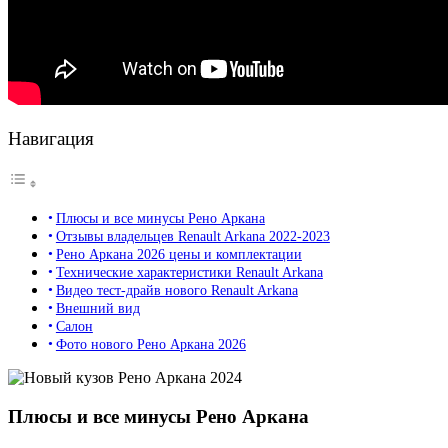
Навигация
Плюсы и все минусы Рено Аркана
Отзывы владельцев Renault Arkana 2022-2023
Рено Аркана 2026 цены и комплектации
Технические характеристики Renault Arkana
Видео тест-драйв нового Renault Arkana
Внешний вид
Салон
Фото нового Рено Аркана 2026
Плюсы и все минусы Рено Аркана