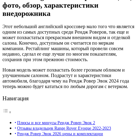
фото, обзор, характеристики
внедорожника
Этот небольшой английский кроссовер мало того что является
одним из самых доступных среди Рендж Роверов, так еще и
может похвастаться прекрасным внешним видом и отделкой
салона. Конечно, доступным он считается по меркам
компании. Рестайлинг машины, который провели совсем
недавно, сделал ее еще лучше по многим показателям,
сохранив при этом прежнюю стоимость.
Новая модель может похвастать более грозным обликом и
улучшенным салоном. Подрастут и характеристики
автомобиля, благодаря чему на Рендж Ровер Эвок 2024 года
теперь можно будет кататься по любым дорогам с ветерком.
Навигация
Плюсы и все минусы Рендж Ровер Эвок 2
Отзывы владельцев Range Rover Evoque 2022-2023
Рендж Ровер Эвок 2026 цены и комплектации