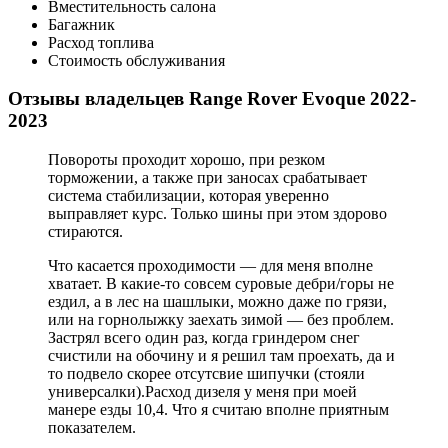
Вместительность салона
Багажник
Расход топлива
Стоимость обслуживания
Отзывы владельцев Range Rover Evoque 2022-
2023
Повороты проходит хорошо, при резком
торможении, а также при заносах срабатывает
система стабилизации, которая уверенно
выправляет курс. Только шины при этом здорово
стираются.
Что касается проходимости — для меня вполне
хватает. В какие-то совсем суровые дебри/горы не
ездил, а в лес на шашлыки, можно даже по грязи,
или на горнолыжку заехать зимой — без проблем.
Застрял всего один раз, когда гриндером снег
счистили на обочину и я решил там проехать, да и
то подвело скорее отсутсвие шипучки (стояли
универсалки).Расход дизеля у меня при моей
манере езды 10,4. Что я считаю вполне приятным
показателем.