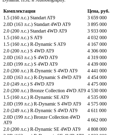
Комплектация
Цена, руб.
1.5 (160 л.с.) Standart AT9
3 659 000
2.0D (163 л.с.) Standart 4WD AT9
3 895 000
2.0 (200 л.с.) Standart 4WD AT9
3 933 000
1.5 (160 л.с.) S AT9
4 032 000
1.5 (160 л.с.) R-Dynamic S AT9
4 167 000
2.0 (200 л.с.) S 4WD AT9
4 306 000
2.0D (163 л.с.) S 4WD AT9
4 319 000
2.0D (199 л.с.) S 4WD AT9
4 439 000
2.0 (200 л.с.) R-Dynamic S 4WD AT9
4 441 000
2.0D (163 л.с.) R-Dynamic S 4WD AT9
4 454 000
2.0 (249 л.с.) S 4WD AT9
4 475 000
2.0 (200 л.с.) Bronze Collection 4WD AT9
4 530 000
1.5 (160 л.с.) R-Dynamic SE AT9
4 535 000
2.0D (199 л.с.) R-Dynamic S 4WD AT9
4 575 000
2.0 (249 л.с.) R-Dynamic S 4WD AT9
4 611 000
2.0D (199 л.с.) Bronze Collection 4WD
4 662 000
AT9
2.0 (200 л.с.) R-Dynamic SE 4WD AT9
4 808 000