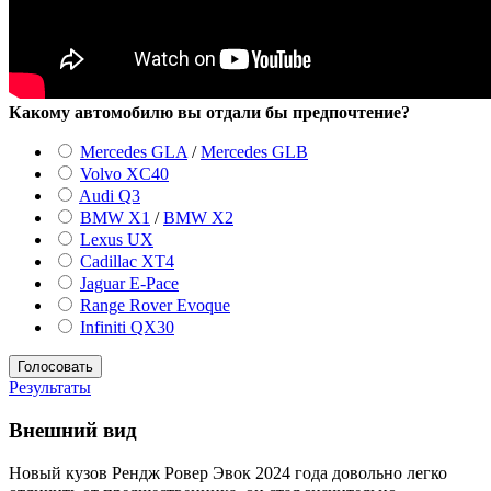
Какому автомобилю вы отдали бы предпочтение?
Mercedes GLA
/
Mercedes GLB
Volvo XC40
Audi Q3
BMW X1
/
BMW X2
Lexus UX
Cadillac XT4
Jaguar E-Pace
Range Rover Evoque
Infiniti QX30
Результаты
Внешний вид
Новый кузов Рендж Ровер Эвок 2024 года довольно легко