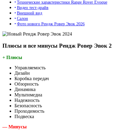
Технические характеристики Range Rover Evoque
Видео тест-драйв
Внешний вид
Салон
Фото нового Рендж Ровер Эвок 2026
Плюсы и все минусы Рендж Ровер Эвок 2
+ Плюсы
Управляемость
Дизайн
Коробка передач
Обзорность
Динамика
Мультимедиа
Надежность
Безопасность
Проходимость
Подвеска
— Минусы