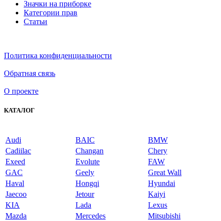
Значки на приборке
Категории прав
Статьи
Политика конфиденциальности
Обратная связь
О проекте
КАТАЛОГ
Audi
BAIC
BMW
Cadiilac
Changan
Chery
Exeed
Evolute
FAW
GAC
Geely
Great Wall
Haval
Hongqi
Hyundai
Jaecoo
Jetour
Kaiyi
KIA
Lada
Lexus
Mazda
Mercedes
Mitsubishi