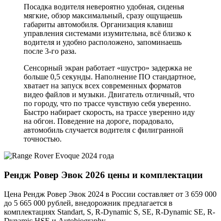
Посадка водителя невероятно удобная, сиденья
мягкие, обзор максимальный, сразу ощущаешь
габариты автомобиля. Организация клавиш
управления системами изумительна, всё близко к
водителя и удобно расположено, запоминаешь
после 3-го раза.
Сенсорный экран работает «шустро» задержка не
больше 0,5 секунды. Наполнение ПО стандартное,
хватает на запуск всех современных форматов
видео файлов и музыки. Двигатель отличный, что
по городу, что по трассе чувствую себя уверенно.
Быстро набирает скорость, на трассе уверенно иду
на обгон. Поведение на дороге, порадовало,
автомобиль случается водителя с филигранной
точностью.
Рендж Ровер Эвок 2026 цены и комплектации
Цена Рендж Ровер Эвок 2024 в России составляет от 3 659 000
до 5 665 000 рублей, внедорожник предлагается в
комплектациях Standart, S, R-Dynamic S, SE, R-Dynamic SE, R-
Dynamic HSE и Autobiography.