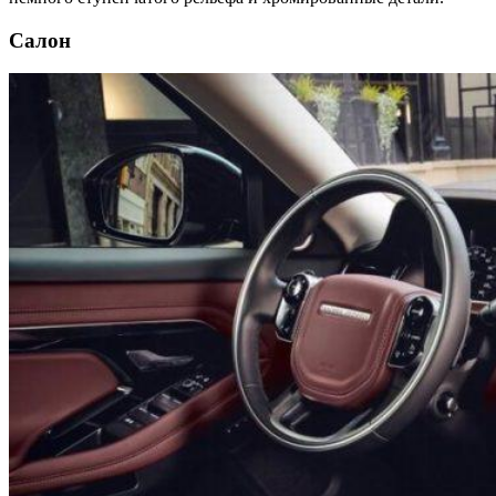
Салон