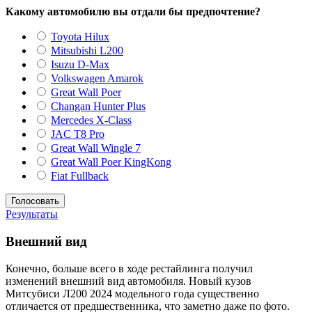
Какому автомобилю вы отдали бы предпочтение?
Toyota Hilux
Mitsubishi L200
Isuzu D-Max
Volkswagen Amarok
Great Wall Poer
Changan Hunter Plus
Mercedes X-Class
JAC T8 Pro
Great Wall Wingle 7
Great Wall Poer KingKong
Fiat Fullback
Результаты
Внешний вид
Конечно, больше всего в ходе рестайлинга получил
изменений внешний вид автомобиля. Новый кузов
Митсубиси Л200 2024 модельного года существенно
отличается от предшественника, что заметно даже по фото.