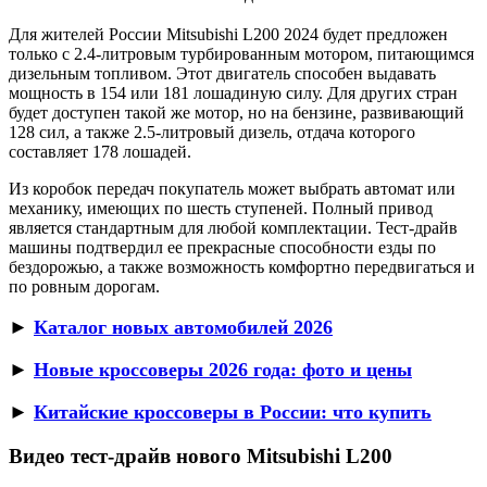
Для жителей России Mitsubishi L200 2024 будет предложен
только с 2.4-литровым турбированным мотором, питающимся
дизельным топливом. Этот двигатель способен выдавать
мощность в 154 или 181 лошадиную силу. Для других стран
будет доступен такой же мотор, но на бензине, развивающий
128 сил, а также 2.5-литровый дизель, отдача которого
составляет 178 лошадей.
Из коробок передач покупатель может выбрать автомат или
механику, имеющих по шесть ступеней. Полный привод
является стандартным для любой комплектации. Тест-драйв
машины подтвердил ее прекрасные способности езды по
бездорожью, а также возможность комфортно передвигаться и
по ровным дорогам.
►
Каталог новых автомобилей 2026
►
Новые кроссоверы 2026 года: фото и цены
►
Китайские кроссоверы в России: что купить
Видео тест-драйв нового Mitsubishi L200