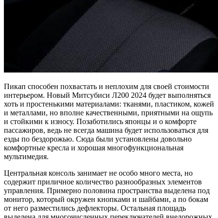
Пикап способен похвастать и неплохим для своей стоимости
интерьером. Новый Митсубиси Л200 2024 будет выполняться
хоть и простенькими материалами: тканями, пластиком, кожей
и металлами, но вполне качественными, приятными на ощупь
и стойкими к износу. Позаботились японцы и о комфорте
пассажиров, ведь не всегда машина будет использоваться для
езды по бездорожью. Сюда были установлены довольно
комфортные кресла и хорошая многофункциональная
мультимедия.
Центральная консоль занимает не особо много места, но
содержит приличное количество разнообразных элементов
управления. Примерно половина пространства выделена под
монитор, который окружен кнопками и шайбами, а по бокам
от него разместились дефлекторы. Остальная площадь
выделена для многочисленных переключателей внедорожных