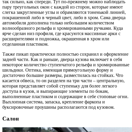
так сильно, как спереди. Тут по-прежнему можно наблюдать
пару треугольных окон с каждой из сторон, которые имеют
слегка закругленные углы и обрамляются тоненькой линией,
покрашенной либо в черный цвет, либо в хром. Сама дверца
автомобиля дополнена только небольшим количеством
волнообразного рельефа и хромированными ручками. Куда
ярче сделан низ профиля, где красуются массивные арки с
расширителями и подножка, окрашенная в хром или
отделанная пластиком.
Также пикап практически полностью сохранил и оформление
задней части. Как и раньше, дверца кузова включает в себя
некоторое количество ступенчатого рельефа и хромированные
шильдики. Оптика, имеющая прямоугольную форму и
достаточно большие размеры, разместилась на стойках. Что
касается обвеса, то он разделен на три части – центральную,
которая представляет собой ступеньку для более легкого
доступа в кузов, и выпирающие элементы по бокам,
выполненные пластиком и содержащие в себе стоповые огни.
Выхлопная система, запаска, крепление фаркопа и
буксировочные проушины располагаются под кузовом.
Салон