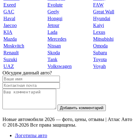
Exeed
Evolute
FAW
GAC
Geely
Great Wall
Haval
Hongqi
Hyundai
Jaecoo
Jetour
Kaiyi
KIA
Lada
Lexus
Mazda
Mercedes
Mitsubishi
Moskvitch
Nissan
Omoda
Renault
Skoda
Subaru
Suzuki
Tank
Toyota
UAZ
Volkswagen
Voyah
Обсудим данный авто?
Добавить комментарий
Новые автомобили 2026 — фото, цены, отзывы | Атлас Авто
© 2018-2026 Все права защищены.
Логотипы авто