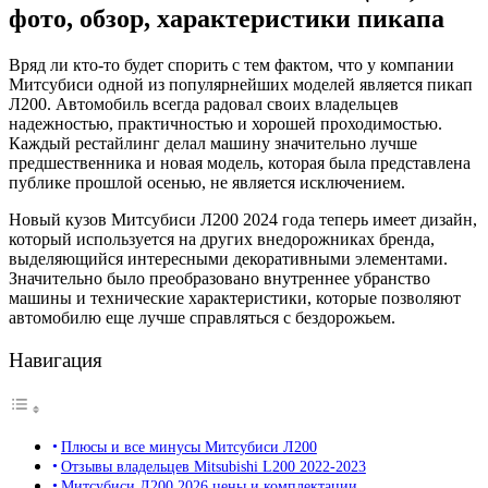
фото, обзор, характеристики пикапа
Вряд ли кто-то будет спорить с тем фактом, что у компании
Митсубиси одной из популярнейших моделей является пикап
Л200. Автомобиль всегда радовал своих владельцев
надежностью, практичностью и хорошей проходимостью.
Каждый рестайлинг делал машину значительно лучше
предшественника и новая модель, которая была представлена
публике прошлой осенью, не является исключением.
Новый кузов Митсубиси Л200 2024 года теперь имеет дизайн,
который используется на других внедорожниках бренда,
выделяющийся интересными декоративными элементами.
Значительно было преобразовано внутреннее убранство
машины и технические характеристики, которые позволяют
автомобилю еще лучше справляться с бездорожьем.
Навигация
Плюсы и все минусы Митсубиси Л200
Отзывы владельцев Mitsubishi L200 2022-2023
Митсубиси Л200 2026 цены и комплектации