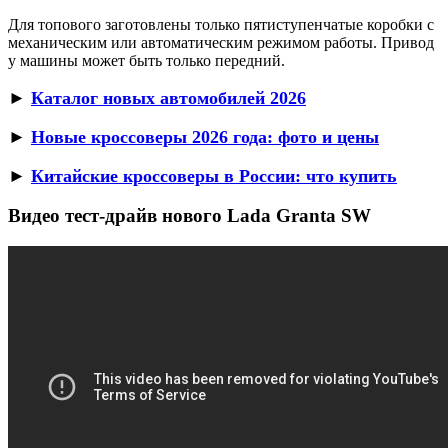
Для топового заготовлены только пятиступенчатые коробки с
механическим или автоматическим режимом работы. Привод
у машины может быть только передний.
►
Каталог новых автомобилей 2026
►
Новые кроссоверы 2026 года: фото и цены
►
Китайские кроссоверы в России: что купить
Видео тест-драйв нового Lada Granta SW