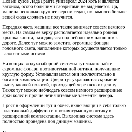
Новый кузов Лада Гранта универсал 2024 хоть и является
вагоном, особо большими габаритами не выделяется. Да,
машина несколько крупнее версии седан, но намного больше
вещей сюда сложить не получится.
Передняя часть машины все также занимает совсем немного
места. На самом ее верху располагается идеально ровная
крышка капота, находящаяся под небольшим наклоном к
дороге. Далее тут можно заметить огромные фонари
головного света, наполнение которых осуществляется только
галогенными огнями.
На концах воздухозаборной системы тут можно найти
скромные фонари противотуманной оптики, получившие
круглую форму. Устанавливаются они исключительно в
богатой комплектации. Двери тут украшаются скромной
выступающей полосой, проходящей через всю их длину.
Также тут можно наблюдать совсем немного расширенные
арки колес и прочие незначительные элементы декора.
Прост в оформлении тут и обвес, включающий в себя только
пластиковый диффузор и противотуманную оптику в
расширенной комплектации. Выхлопная система здесь
полностью проведена под днищем машины.