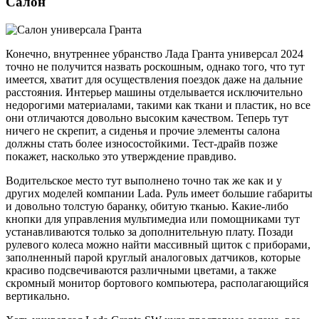
Салон
Конечно, внутреннее убранство Лада Гранта универсал 2024
точно не получится назвать роскошным, однако того, что тут
имеется, хватит для осуществления поездок даже на дальние
расстояния. Интерьер машины отделывается исключительно
недорогими материалами, такими как ткани и пластик, но все
они отличаются довольно высоким качеством. Теперь тут
ничего не скрепит, а сиденья и прочие элементы салона
должны стать более износостойкими. Тест-драйв позже
покажет, насколько это утверждение правдиво.
Водительское место тут выполнено точно так же как и у
других моделей компании Lada. Руль имеет большие габариты
и довольно толстую баранку, обитую тканью. Какие-либо
кнопки для управления мультимедиа или помощниками тут
устанавливаются только за дополнительную плату. Позади
рулевого колеса можно найти массивный щиток с приборами,
заполненный парой круглый аналоговых датчиков, которые
красиво подсвечиваются различными цветами, а также
скромный монитор бортового компьютера, располагающийся
вертикально.