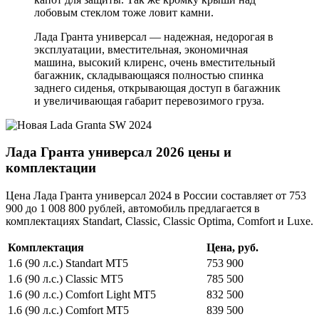
лобовым стеклом тоже ловит камни.
Лада Гранта универсал — надежная, недорогая в
эксплуатации, вместительная, экономичная
машина, высокий клиренс, очень вместительный
багажник, складывающаяся полностью спинка
заднего сиденья, открывающая доступ в багажник
и увеличивающая габарит перевозимого груза.
Лада Гранта универсал 2026 цены и
комплектации
Цена Лада Гранта универсал 2024 в России составляет от 753
900 до 1 008 800 рублей, автомобиль предлагается в
комплектациях Standart, Classic, Classic Optima, Comfort и Luxe.
Комплектация
Цена, руб.
1.6 (90 л.с.) Standart MT5
753 900
1.6 (90 л.с.) Classic MT5
785 500
1.6 (90 л.с.) Comfort Light MT5
832 500
1.6 (90 л.с.) Comfort MT5
839 500