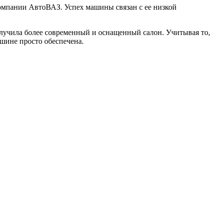
компании АвтоВАЗ. Успех машины связан с ее низкой
олучила более современный и оснащенный салон. Учитывая то,
ашине просто обеспечена.