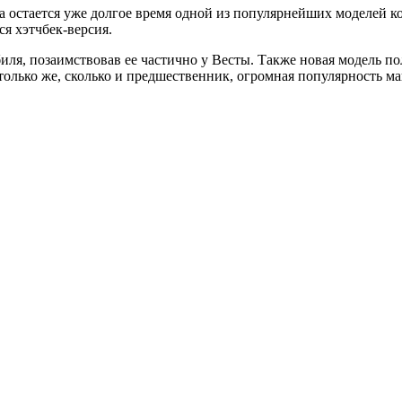
а остается уже долгое время одной из популярнейших моделей 
я хэтчбек-версия.
ля, позаимствовав ее частично у Весты. Также новая модель п
столько же, сколько и предшественник, огромная популярность м