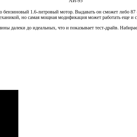
АИ-95
ко бензиновый 1.6-литровый мотор. Выдавать он сможет либо 87 
еханикой, но самая мощная модификация может работать еще и с
ны далеки до идеальных, что и показывает тест-драйв. Набирает