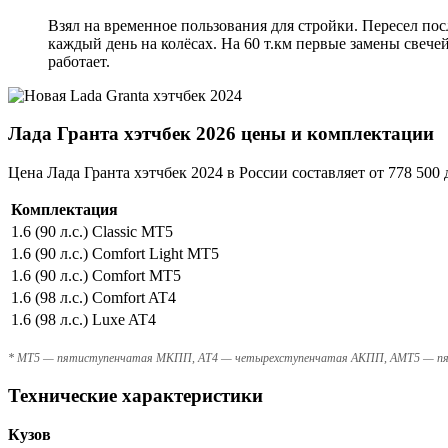
Взял на временное пользования для стройки. Пересел по
каждый день на колёсах. На 60 т.км первые замены свечей
работает.
Лада Гранта хэтчбек 2026 цены и комплектации
Цена Лада Гранта хэтчбек 2024 в России составляет от 778 500 д
Комплектация
1.6 (90 л.с.) Classic MT5
1.6 (90 л.с.) Comfort Light MT5
1.6 (90 л.с.) Comfort MT5
1.6 (98 л.с.) Comfort AT4
1.6 (98 л.с.) Luxe AT4
* MT5 — пятиступенчатая МКПП, AT4 — четырехступенчатая АКПП, AMT5 — п
Технические характеристики
Кузов