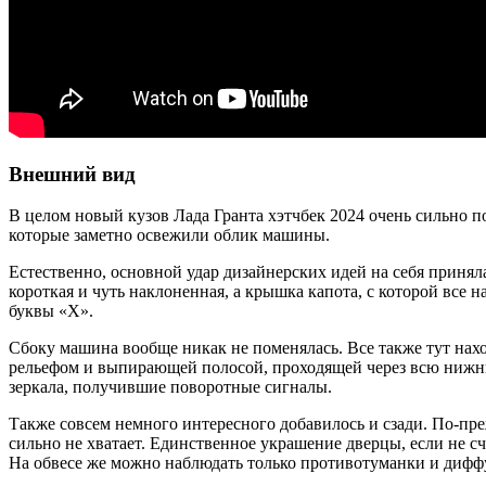
Внешний вид
В целом новый кузов Лада Гранта хэтчбек 2024 очень сильно 
которые заметно освежили облик машины.
Естественно, основной удар дизайнерских идей на себя принял
короткая и чуть наклоненная, а крышка капота, с которой все
буквы «Х».
Сбоку машина вообще никак не поменялась. Все также тут нах
рельефом и выпирающей полосой, проходящей через всю нижню
зеркала, получившие поворотные сигналы.
Также совсем немного интересного добавилось и сзади. По-пре
сильно не хватает. Единственное украшение дверцы, если не с
На обвесе же можно наблюдать только противотуманки и диффу