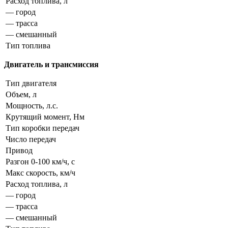
Расход топлива, л
— город
— трасса
— смешанный
Тип топлива
Двигатель и трансмиссия
Тип двигателя
Объем, л
Мощность, л.с.
Крутящий момент, Нм
Тип коробки передач
Число передач
Привод
Разгон 0-100 км/ч, с
Макс скорость, км/ч
Расход топлива, л
— город
— трасса
— смешанный