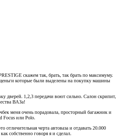
RESTIGE скажем так, брать, так брать по максимуму.
те деньги которые были выделены на покупку машины
у дверей. 1,2,3 передачи воют сильно. Салон скрипит,
чества ВАЗа!
тчбек меня очень порадовала, просторный багажник и
d Focus или Polo.
то отличительная черта автоваза и отдавать 20.000
как собственно говоря я и сделал.