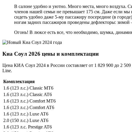
В салоне удобно и уютно. Много места, много воздуха. 
членов нашей семьи не превышает 175 см. Даже если мы 
сидеть удобно даже 5-му пассажиру посередине (в городе
ногам задних пассажиров проведены дефлекторы: зимой
Огонь! В люксе есть все, что необходимо, шумка, динами
Киа Соул 2026 цены и комплектации
Цена КИА Соул 2024 в России составляет от 1 829 900 до 2 509 90
Line.
Комплектация
1.6 (123 л.с.) Classic MT6
1.6 (123 л.с.) Classic AT6
1.6 (123 л.с.) Comfort MT6
1.6 (123 л.с.) Comfort AT6
1.6 (123 л.с.) Luxe AT6
2.0 (150 л.с.) Luxe AT6
1.6 (123 л.с. Prestige AT6