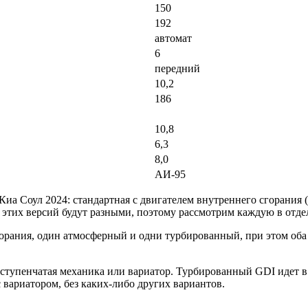
150
192
автомат
6
передний
10,2
186
10,8
6,3
8,0
АИ-95
иа Соул 2024: стандартная с двигателем внутреннего сгорания 
и этих версий будут разными, поэтому рассмотрим каждую в отде
орания, один атмосферный и одни турбированный, при этом оба 
 ступенчатая механика или вариатор. Турбированный GDI идет в
с вариатором, без каких-либо других вариантов.