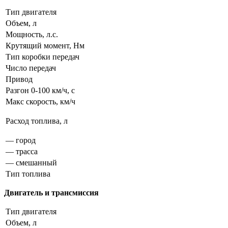
Тип двигателя
Объем, л
Мощность, л.с.
Крутящий момент, Нм
Тип коробки передач
Число передач
Привод
Разгон 0-100 км/ч, с
Макс скорость, км/ч
Расход топлива, л
— город
— трасса
— смешанный
Тип топлива
Двигатель и трансмиссия
Тип двигателя
Объем, л