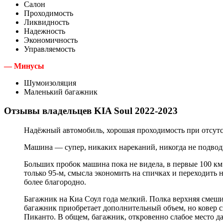
Салон
Проходимость
Ликвидность
Надежность
Экономичность
Управляемость
— Минусы
Шумоизоляция
Маленький багажник
Отзывы владельцев KIA Soul 2022-2023
Надёжный автомобиль, хорошая проходимость при отсутст
Машина — супер, никаких нареканий, никогда не подвод
Больших пробок машина пока не видела, в первые 100 км 
только 95-м, смысла экономить на спичках и переходить н
более благородно.
Багажник на Киа Соул года мелкий. Полка верхняя смеш
багажник приобретает дополнительный объем, но ковер 
Пиканто. В общем, багажник, откровенно слабое место д