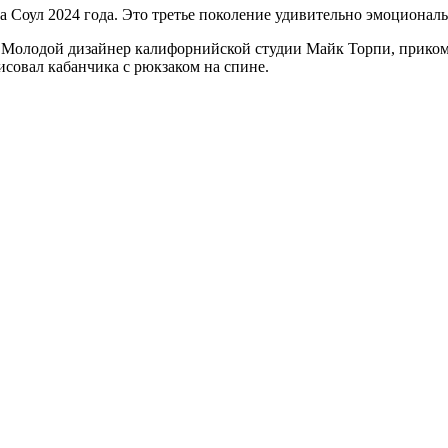
Соул 2024 года. Это третье поколение удивительно эмоциональн
ка. Молодой дизайнер калифорнийской студии Майк Торпи, прик
совал кабанчика с рюкзаком на спине.