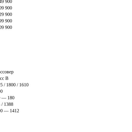
49 900
09 900
29 900
99 900
09 900
ссовер
сс B
5 / 1800 / 1610
00
0 — 180
 / 1388
00 — 1412