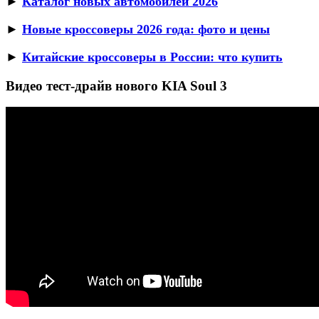
►
Каталог новых автомобилей 2026
►
Новые кроссоверы 2026 года: фото и цены
►
Китайские кроссоверы в России: что купить
Видео тест-драйв нового KIA Soul 3