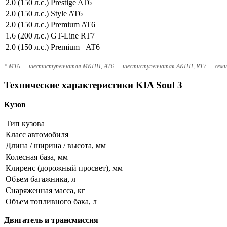
2.0 (150 л.с.) Prestige AT6
2.0 (150 л.с.) Style AT6
2.0 (150 л.с.) Premium AT6
1.6 (200 л.с.) GT-Line RT7
2.0 (150 л.с.) Premium+ AT6
* MT6 — шестиступенчатая МКПП, AT6 — шестиступенчатая АКПП, RT7 — сем
Технические характеристики KIA Soul 3
Кузов
Тип кузова
Класс автомобиля
Длина / ширина / высота, мм
Колесная база, мм
Клиренс (дорожный просвет), мм
Объем багажника, л
Снаряженная масса, кг
Объем топливного бака, л
Двигатель и трансмиссия