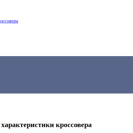
россовера
, характеристики кроссовера