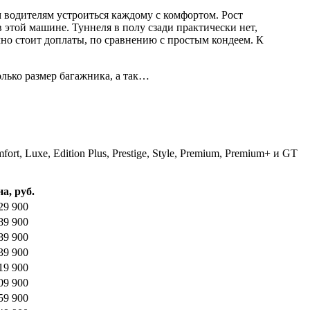
м водителям устроиться каждому с комфортом. Рост
этой машине. Туннеля в полу сзади практически нет,
чно стоит доплаты, по сравнению с простым кондеем. К
олько размер багажника, а так…
t, Luxe, Edition Plus, Prestige, Style, Premium, Premium+ и GT
а, руб.
29 900
89 900
89 900
39 900
19 900
09 900
59 900