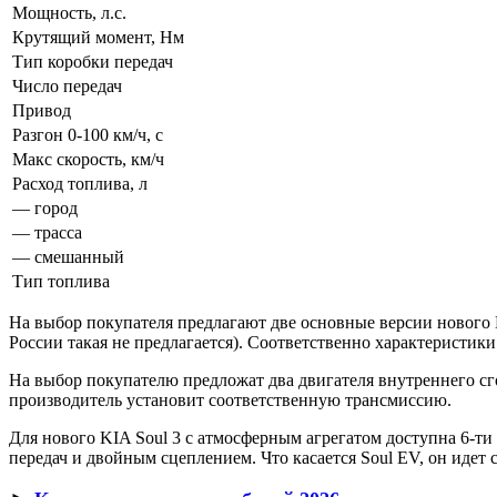
Мощность, л.с.
Крутящий момент, Нм
Тип коробки передач
Число передач
Привод
Разгон 0-100 км/ч, с
Макс скорость, км/ч
Расход топлива, л
— город
— трасса
— смешанный
Тип топлива
На выбор покупателя предлагают две основные версии нового К
России такая не предлагается). Соответственно характеристик
На выбор покупателю предложат два двигателя внутреннего сг
производитель установит соответственную трансмиссию.
Для нового KIA Soul 3 с атмосферным агрегатом доступна 6-ти
передач и двойным сцеплением. Что касается Soul EV, он идет 