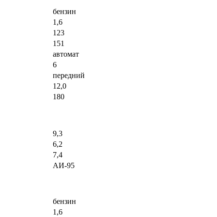
бензин
1,6
123
151
автомат
6
передний
12,0
180
9,3
6,2
7,4
АИ-95
бензин
1,6