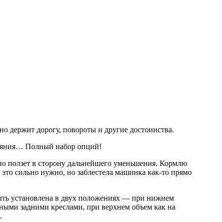
но держит дорогу, повороты и другие достоинства.
тояния… Полный набор опций!
енно ползет в сторону дальнейшего уменьшения. Кормлю
о это сильно нужно, но заблестела машинка как-то прямо
ыть установлена в двух положениях — при нижнем
ными задними креслами, при верхнем объем как на
.