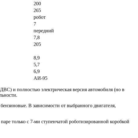
200
265
робот
7
передний
7,8
205
8,9
5,7
6,9
АИ-95
(ДВС) и полностью электрическая версия автомобиля (но в
льности.
бензиновые. В зависимости от выбранного двигателя,
 паре только с 7-ми ступенчатой роботизированной коробкой