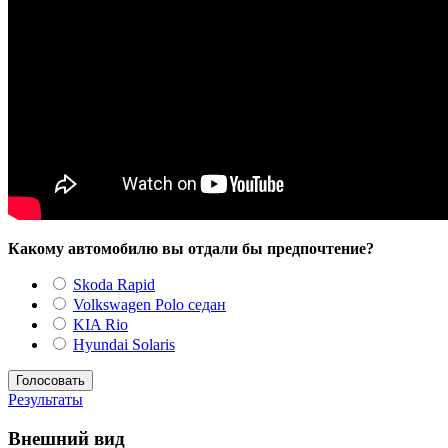
Какому автомобилю вы отдали бы предпочтение?
Skoda Rapid
Volkswagen Polo седан
KIA Rio
Hyundai Solaris
Результаты
Внешний вид