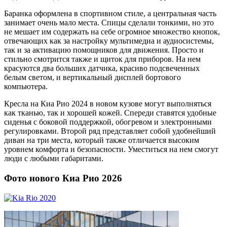
Баранка оформлена в спортивном стиле, а центральная часть
занимает очень мало места. Спицы сделали тонкими, но это
не мешает им содержать на себе огромное множество кнопок,
отвечающих как за настройку мультимедиа и аудиосистемы,
так и за активацию помощников для движения. Просто и
стильно смотрится также и щиток для приборов. На нем
красуются два больших датчика, красиво подсвеченных
белым светом, и вертикальный дисплей бортового
компьютера.
Кресла на Киа Рио 2024 в новом кузове могут выполняться
как тканью, так и хорошей кожей. Спереди ставятся удобные
сиденья с боковой поддержкой, обогревом и электронными
регулировками. Второй ряд представляет собой удобнейший
диван на три места, который также отличается высоким
уровнем комфорта и безопасности. Уместиться на нем смогут
люди с любыми габаритами.
Фото нового Киа Рио 2026