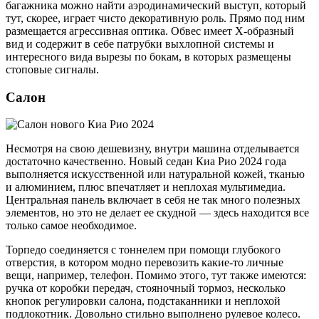
багажника можно найти аэродинамический выступ, который
тут, скорее, играет чисто декоративную роль. Прямо под ним
размещается агрессивная оптика. Обвес имеет Х-образный
вид и содержит в себе патрубки выхлопной системы и
интересного вида вырезы по бокам, в которых размещены
стоповые сигналы.
Салон
Несмотря на свою дешевизну, внутри машина отделывается
достаточно качественно. Новый седан Киа Рио 2024 года
выполняется искусственной или натуральной кожей, тканью
и алюминием, плюс впечатляет и неплохая мультимедиа.
Центральная панель включает в себя не так много полезных
элементов, но это не делает ее скудной — здесь находится все
только самое необходимое.
Торпедо соединяется с тоннелем при помощи глубокого
отверстия, в котором модно перевозить какие-то личные
вещи, например, телефон. Помимо этого, тут также имеются:
ручка от коробки передач, стояночный тормоз, несколько
кнопок регулировки салона, подстаканники и неплохой
подлокотник. Довольно стильно выполнено рулевое колесо.