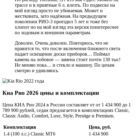
трассе и в приятные 6 л. влезть. По подвеске на
мой взгляд просто не убиваемая. Может и
жестковата, зато надёжная. На предыдущем
поколении РИО-3 проездил 5 лет и тоже без
хлопот но на мой взгляд эта версия поинтереснее
по ходовым и внешним параметрам.
Доволен. Очень доволен. Повторюсь, что не
нравится то, что после включения ближнего света
падает освещение доски приборов… Поймал
камень на лобовое — замена стоит почти 130 тыс!
Не меняю пока… и стекло и машину. По ценам
смотрю и удивляюсь
Киа Рио 2026 цены и комплектации
Цена КИА Рио 2024 в России составляет от от 1 434 900 до 1
789 900 рублей, седан предлагается в комплектациях Classic,
Classic Audio, Comfort, Luxe, Style, Prestige и Premium.
Комплектация
Цена, руб.
1.4 (100 л.с.) Classic MT6
1 434 900