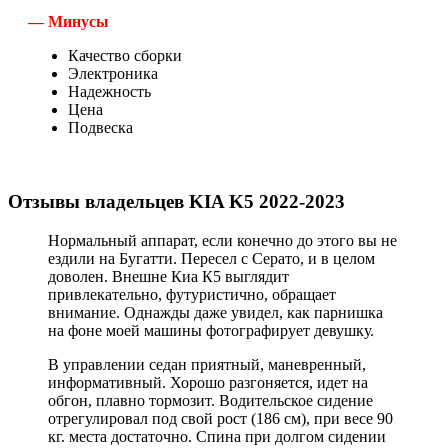
— Минусы
Качество сборки
Электроника
Надежность
Цена
Подвеска
Отзывы владельцев KIA K5 2022-2023
Нормальный аппарат, если конечно до этого вы не
ездили на Бугатти. Пересел с Серато, и в целом
доволен. Внешне Киа К5 выглядит
привлекательно, футуристично, обращает
внимание. Однажды даже увидел, как парнишка
на фоне моей машины фотографирует девушку.
В управлении седан приятный, маневренный,
информативный. Хорошо разгоняется, идет на
обгон, плавно тормозит. Водительское сидение
отрегулировал под свой рост (186 см), при весе 90
кг. места достаточно. Спина при долгом сидении