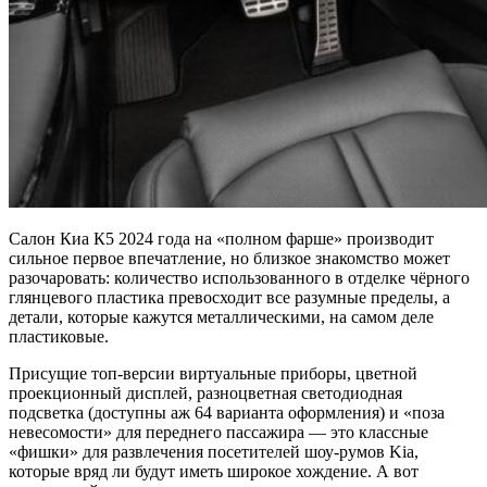
Салон Киа К5 2024 года на «полном фарше» производит
сильное первое впечатление, но близкое знакомство может
разочаровать: количество использованного в отделке чёрного
глянцевого пластика превосходит все разумные пределы, а
детали, которые кажутся металлическими, на самом деле
пластиковые.
Присущие топ-версии виртуальные приборы, цветной
проекционный дисплей, разноцветная светодиодная
подсветка (доступны аж 64 варианта оформления) и «поза
невесомости» для переднего пассажира — это классные
«фишки» для развлечения посетителей шоу-румов Kia,
которые вряд ли будут иметь широкое хождение. А вот