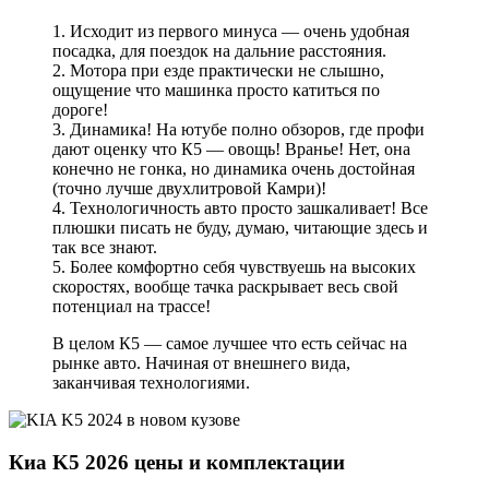
1. Исходит из первого минуса — очень удобная
посадка, для поездок на дальние расстояния.
2. Мотора при езде практически не слышно,
ощущение что машинка просто катиться по
дороге!
3. Динамика! На ютубе полно обзоров, где профи
дают оценку что К5 — овощь! Вранье! Нет, она
конечно не гонка, но динамика очень достойная
(точно лучше двухлитровой Камри)!
4. Технологичность авто просто зашкаливает! Все
плюшки писать не буду, думаю, читающие здесь и
так все знают.
5. Более комфортно себя чувствуешь на высоких
скоростях, вообще тачка раскрывает весь свой
потенциал на трассе!
В целом К5 — самое лучшее что есть сейчас на
рынке авто. Начиная от внешнего вида,
заканчивая технологиями.
Киа K5 2026 цены и комплектации