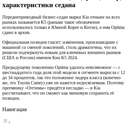
характеристики седана
Переднеприводный бизнес-седан марки Kia отныне на всех
рынках называется К5 (раньше такое обозначение
использовалось только в Южной Корее и Китае), а имя Optima
сдано в архив.
Официальная позиция гласит: изменения, произошедшие с
машиной со сменой поколений, столь драматичны, что их
решили подчеркнуть новым для ключевых внешних рынков
(США и России) именем Киа К5 2024.
Предыдущему поколению Optima удалось невозможное — с
шестнадцатого года доля этой модели в сегменте выросла с 12
до 34 процентов, так что положение лидера класса (конечно
же, это Toyota Camry) уже не кажется недосягаемым. Поэтому
преемнику «Оптимы» придётся несладко — в Kia
рассчитывают, что он сможет как минимум сохранить её
позиции.
Навигация