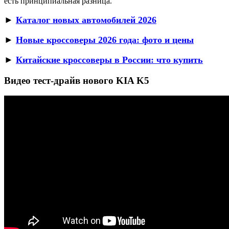
есть принципиальная разница.
►
Каталог новых автомобилей 2026
►
Новые кроссоверы 2026 года: фото и цены
►
Китайские кроссоверы в России: что купить
Видео тест-драйв нового KIA K5