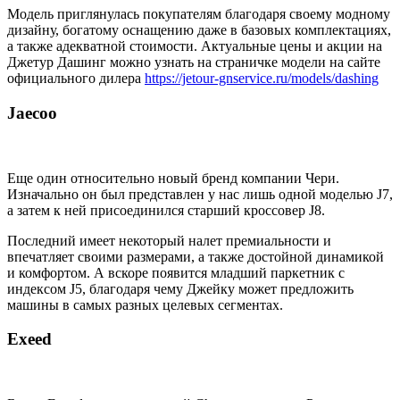
Модель приглянулась покупателям благодаря своему модному
дизайну, богатому оснащению даже в базовых комплектациях,
а также адекватной стоимости. Актуальные цены и акции на
Джетур Дашинг можно узнать на страничке модели на сайте
официального дилера
https://jetour-gnservice.ru/models/dashing
Jaecoo
Еще один относительно новый бренд компании Чери.
Изначально он был представлен у нас лишь одной моделью J7,
а затем к ней присоединился старший кроссовер J8.
Последний имеет некоторый налет премиальности и
впечатляет своими размерами, а также достойной динамикой
и комфортом. А вскоре появится младший паркетник с
индексом J5, благодаря чему Джейку может предложить
машины в самых разных целевых сегментах.
Exeed