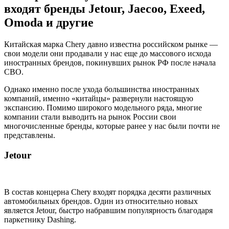
входят бренды Jetour, Jaecoo, Exeed,
Omoda и другие
Китайская марка Chery давно известна российском рынке —
свои модели они продавали у нас еще до массового исхода
иностранных брендов, покинувших рынок РФ после начала
СВО.
Однако именно после ухода большинства иностранных
компаний, именно «китайцы» развернули настоящую
экспансию. Помимо широкого модельного ряда, многие
компании стали выводить на рынок России свои
многочисленные бренды, которые ранее у нас были почти не
представлены.
Jetour
В состав концерна Chery входят порядка десяти различных
автомобильных брендов. Один из относительно новых
является Jetour, быстро набравшим популярность благодаря
паркетнику Dashing.