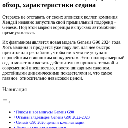
обзор, характеристики седана
Стараясь не отставать от своих японских коллег, компания
Хендай недавно запустила свой премиальный подбренд –
Genesis. Под этой маркой корейцы выпускаю автомобили
премиум-класса.
Их флагманом является новая модель Genesis G90 2024 года.
Хоть машина и продается уже пару лет, для нее быстро
приготовили рестайлинг, чтобы ни в чем не уступать
европейским и японским конкурентам. Этот полноразмерный
седан может похвастать действительно привлекательной и
современной внешностью, просто шикарным салоном,
достойными динамическими показателями и, что самое
главное, относительно невысокой ценой.
Навигация
Плюсы и все минусы Genesis G90
Отзывы владельцев Genesis G90 2022-2023
Genesis G90 2026 цены и комплектации
Технические характеристики