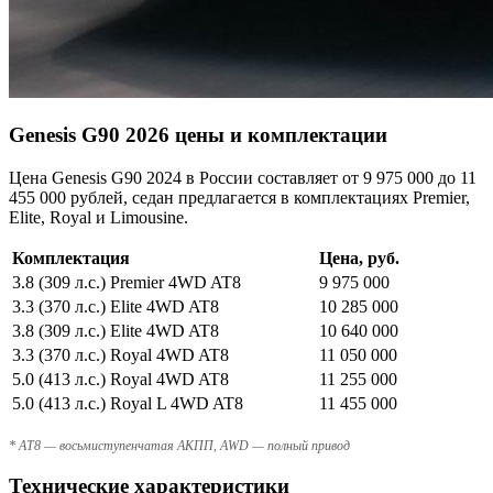
Genesis G90 2026 цены и комплектации
Цена Genesis G90 2024 в России составляет от 9 975 000 до 11
455 000 рублей, седан предлагается в комплектациях Premier,
Elite, Royal и Limousine.
Комплектация
Цена, руб.
3.8 (309 л.с.) Premier 4WD AT8
9 975 000
3.3 (370 л.с.) Elite 4WD AT8
10 285 000
3.8 (309 л.с.) Elite 4WD AT8
10 640 000
3.3 (370 л.с.) Royal 4WD AT8
11 050 000
5.0 (413 л.с.) Royal 4WD AT8
11 255 000
5.0 (413 л.с.) Royal L 4WD AT8
11 455 000
* AT8 — восьмиступенчатая АКПП, AWD — полный привод
Технические характеристики