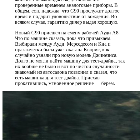
проверенные временем аналоговые приборы. В
общем, есть надежда, что G90 прослужит долгое
время и подарит удовольствие от вождения. Во
всяком случае, гарантию дилер выдал хорошую.
Новый G90 приешел на смену рабочей Ауди А8.
Что по машине сказать, пока что привыкаем.
Выбирали между Ауди, Мерседесом и Киа и
практически была уже заказана Кворис, как
случайно узнали про новую модель Джинезиса.
Долго не могли найти машину для тест-драйва, так
их вообще не было и вот по чистой случайности
знакомый из автосалона позвонил и сказал, что
есть машинка для тест драйва. Приехав
прокатившись, мгновенное решение — берем.