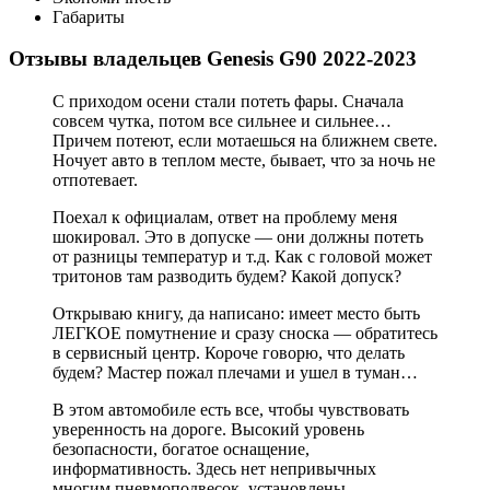
Габариты
Отзывы владельцев Genesis G90 2022-2023
С приходом осени стали потеть фары. Сначала
совсем чутка, потом все сильнее и сильнее…
Причем потеют, если мотаешься на ближнем свете.
Ночует авто в теплом месте, бывает, что за ночь не
отпотевает.
Поехал к официалам, ответ на проблему меня
шокировал. Это в допуске — они должны потеть
от разницы температур и т.д. Как с головой может
тритонов там разводить будем? Какой допуск?
Открываю книгу, да написано: имеет место быть
ЛЕГКОЕ помутнение и сразу сноска — обратитесь
в сервисный центр. Короче говорю, что делать
будем? Мастер пожал плечами и ушел в туман…
В этом автомобиле есть все, чтобы чувствовать
уверенность на дороге. Высокий уровень
безопасности, богатое оснащение,
информативность. Здесь нет непривычных
многим пневмоподвесок, установлены