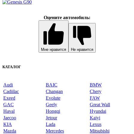
Оцените автомобиль:
Мне нравится
Не нравится
КАТАЛОГ
Audi
BAIC
BMW
Cadiilac
Changan
Chery
Exeed
Evolute
FAW
GAC
Geely
Great Wall
Haval
Hongqi
Hyundai
Jaecoo
Jetour
Kaiyi
KIA
Lada
Lexus
Mazda
Mercedes
Mitsubishi