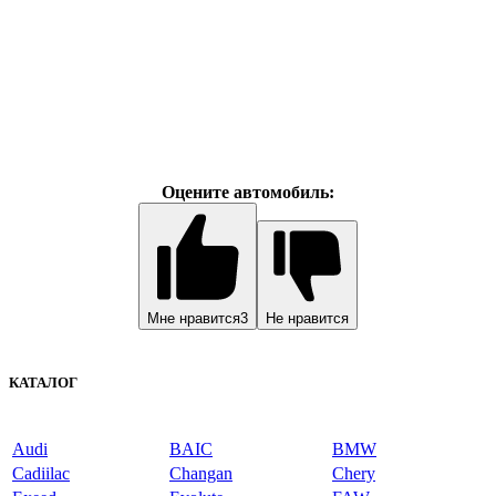
Оцените автомобиль:
Мне нравится
3
Не нравится
КАТАЛОГ
Audi
BAIC
BMW
Cadiilac
Changan
Chery