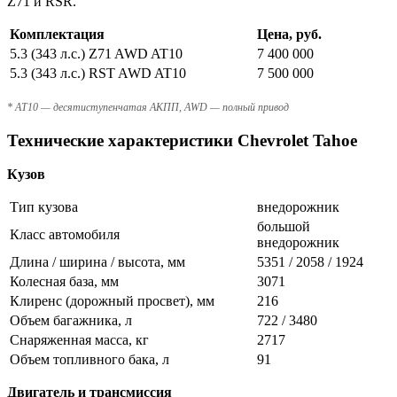
Z71 и RSR.
Комплектация
Цена, руб.
5.3 (343 л.с.) Z71 AWD AT10
7 400 000
5.3 (343 л.с.) RST AWD AT10
7 500 000
* AT10 — десятиступенчатая АКПП, AWD — полный привод
Технические характеристики Chevrolet Tahoe
Кузов
Тип кузова
внедорожник
большой
Класс автомобиля
внедорожник
Длина / ширина / высота, мм
5351 / 2058 / 1924
Колесная база, мм
3071
Клиренс (дорожный просвет), мм
216
Объем багажника, л
722 / 3480
Снаряженная масса, кг
2717
Объем топливного бака, л
91
Двигатель и трансмиссия