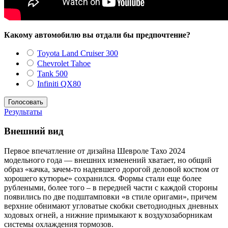
Какому автомобилю вы отдали бы предпочтение?
Toyota Land Cruiser 300
Chevrolet Tahoe
Tank 500
Infiniti QX80
Результаты
Внешний вид
Первое впечатление от дизайна Шевроле Тахо 2024
модельного года — внешних изменений хватает, но общий
образ «качка, зачем-то надевшего дорогой деловой костюм от
хорошего кутюрье» сохранился. Формы стали еще более
рублеными, более того – в передней части с каждой стороны
появились по две подштамповки «в стиле оригами», причем
верхние обнимают угловатые скобки светодиодных дневных
ходовых огней, а нижние примыкают к воздухозаборникам
системы охлаждения тормозов.