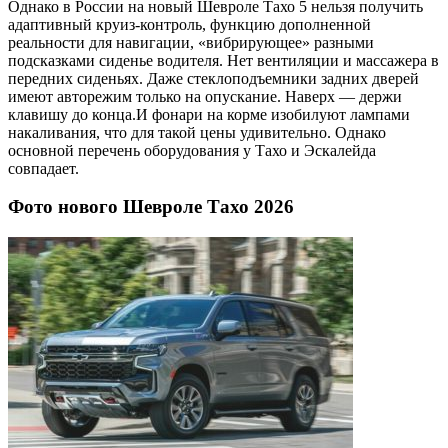
Однако в России на новый Шевроле Тахо 5 нельзя получить
адаптивный круиз-контроль, функцию дополненной
реальности для навигации, «вибрирующее» разными
подсказками сиденье водителя. Нет вентиляции и массажера в
передних сиденьях. Даже стеклоподъемники задних дверей
имеют авторежим только на опускание. Наверх — держи
клавишу до конца.И фонари на корме изобилуют лампами
накаливания, что для такой цены удивительно. Однако
основной перечень оборудования у Тахо и Эскалейда
совпадает.
Фото нового Шевроле Тахо 2026