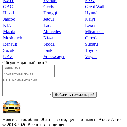
Exeed
Evolute
FAW
GAC
Geely
Great Wall
Haval
Hongqi
Hyundai
Jaecoo
Jetour
Kaiyi
KIA
Lada
Lexus
Mazda
Mercedes
Mitsubishi
Moskvitch
Nissan
Omoda
Renault
Skoda
Subaru
Suzuki
Tank
Toyota
UAZ
Volkswagen
Voyah
Обсудим данный авто?
Добавить комментарий
Новые автомобили 2026 — фото, цены, отзывы | Атлас Авто
© 2018-2026 Все права защищены.