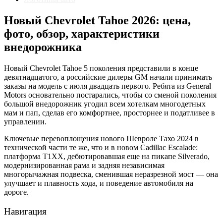
Новый Chevrolet Tahoe 2026: цена,
фото, обзор, характеристики
внедорожника
Новый Chevrolet Tahoe 5 поколения представили в конце
девятнадцатого, а российские дилеры GM начали принимать
заказы на модель с июля двадцать первого. Ребята из General
Motors основательно постарались, чтобы со сменой поколения
большой внедорожник угодил всем хотелкам многодетных
мам и пап, сделав его комфортнее, просторнее и податливее в
управлении.
Ключевые перевоплощения нового Шевроле Тахо 2024 в
технической части те же, что и в новом Cadillac Escalade:
платформа Т1XX, дебютировавшая еще на пикапе Silverado,
модернизированная рама и задняя независимая
многорычажная подвеска, сменившая неразрезной мост — она
улучшает и плавность хода, и поведение автомобиля на
дороге.
Навигация