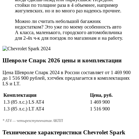
стойки по толщине раза в 4 объемнее, например
жигулевских. но и во много раз надеюсь прочнее.
Можно ли считать небольшой багажник
недостатком? Это уже по моему особенность авто
А класса, маленького, городского автомобильчика
для 2-4х ч-к для поездок по магазинам и на работу.
Шевроле Спарк 2026 цены и комплектации
Цена Шевроле Спарк 2024 в России составляет от 1 469 900
до 1 516 900 рублей, хэтчбек предлагается в комплектациях
LS и LT.
Комплектация
Цена, руб.
1.3 (85 л.с.) LS AT4
1 469 900
1.3 (85 л.с.) LT AT4
1 516 900
* AT4 — четырехступенчатая АКПП
Технические характеристики Chevrolet Spark