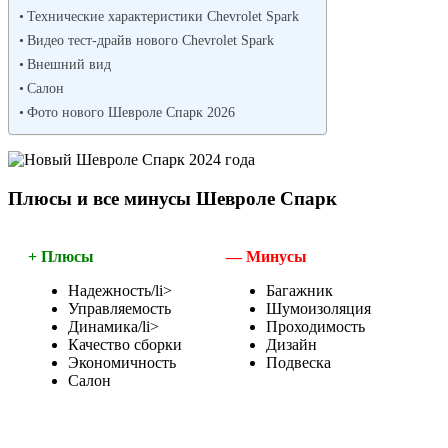
Технические характеристики Chevrolet Spark
Видео тест-драйв нового Chevrolet Spark
Внешний вид
Салон
Фото нового Шевроле Спарк 2026
Плюсы и все минусы Шевроле Спарк
+ Плюсы
— Минусы
Надежность/li>
Багажник
Управляемость
Шумоизоляция
Динамика/li>
Проходимость
Качество сборки
Дизайн
Экономичность
Подвеска
Салон