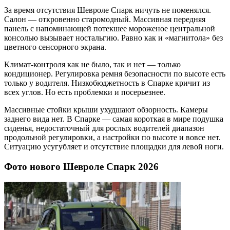
За время отсутствия Шевроле Спарк ничуть не поменялся.
Салон — откровенно старомодный. Массивная передняя
панель с напоминающей потекшее мороженое центральной
консолью вызывает ностальгию. Равно как и «магнитола» без
цветного сенсорного экрана.
Климат-контроля как не было, так и нет — только
кондиционер. Регулировка ремня безопасности по высоте есть
только у водителя. Низкобюджетность в Спарке кричит из
всех углов. Но есть проблемки и посерьезнее.
Массивные стойки крыши ухудшают обзорность. Камеры
заднего вида нет. В Спарке — самая короткая в мире подушка
сиденья, недостаточный для рослых водителей диапазон
продольной регулировки, а настройки по высоте и вовсе нет.
Ситуацию усугубляет и отсутствие площадки для левой ноги.
Фото нового Шевроле Спарк 2026