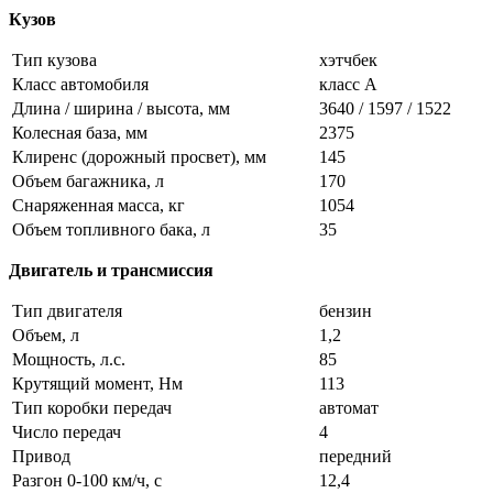
Кузов
Тип кузова
хэтчбек
Класс автомобиля
класс A
Длина / ширина / высота, мм
3640 / 1597 / 1522
Колесная база, мм
2375
Клиренс (дорожный просвет), мм
145
Объем багажника, л
170
Снаряженная масса, кг
1054
Объем топливного бака, л
35
Двигатель и трансмиссия
Тип двигателя
бензин
Объем, л
1,2
Мощность, л.с.
85
Крутящий момент, Нм
113
Тип коробки передач
автомат
Число передач
4
Привод
передний
Разгон 0-100 км/ч, с
12,4