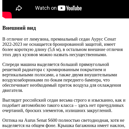
Внешний вид
В отличие от лимузина, премиальный седан Аурус Сенат
2022-2023 не оснащается бронированной защитой, имеет
более короткую длину (5,6 м), в остальном внешние отличия
этих двух кузовов можно назвать несущественными.
Спереди машина выделяется большой прямоугольной
решеткой радиатора с хромированным покрытием и
вертикальными полосами, а также двумя внушительными
воздухозаборниками по бокам переднего бампера, что
обеспечивает необходимый приток воздуха для охлаждения
двигателя.
Выглядит российский седан весьма строго и изысканно, как и
подобает автомобилю такого класса – здесь нет причудливых
очертаний, броских элементов, излишних закруглений.
Оптика на Aurus Senat S600 полностью светодиодная, хотя не
выделяется на общем фоне. Крышка багажника имеет наклон,