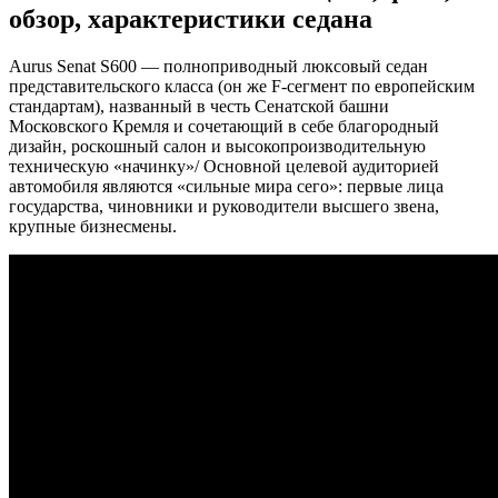
обзор, характеристики седана
Aurus Senat S600 — полноприводный люксовый седан
представительского класса (он же F-сегмент по европейским
стандартам), названный в честь Сенатской башни
Московского Кремля и сочетающий в себе благородный
дизайн, роскошный салон и высокопроизводительную
техническую «начинку»/ Основной целевой аудиторией
автомобиля являются «сильные мира сего»: первые лица
государства, чиновники и руководители высшего звена,
крупные бизнесмены.