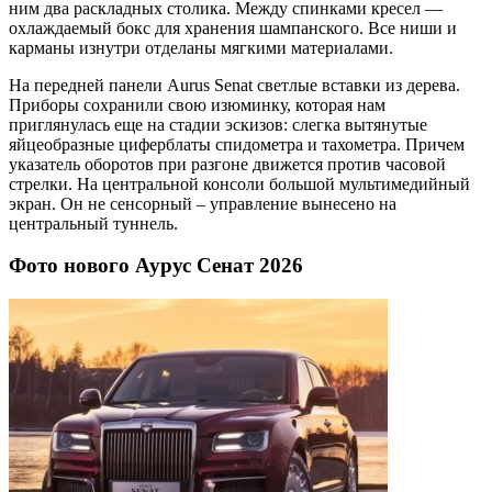
ним два раскладных столика. Между спинками кресел —
охлаждаемый бокс для хранения шампанского. Все ниши и
карманы изнутри отделаны мягкими материалами.
На передней панели Aurus Senat светлые вставки из дерева.
Приборы сохранили свою изюминку, которая нам
приглянулась еще на стадии эскизов: слегка вытянутые
яйцеобразные циферблаты спидометра и тахометра. Причем
указатель оборотов при разгоне движется против часовой
стрелки. На центральной консоли большой мультимедийный
экран. Он не сенсорный – управление вынесено на
центральный туннель.
Фото нового Аурус Сенат 2026