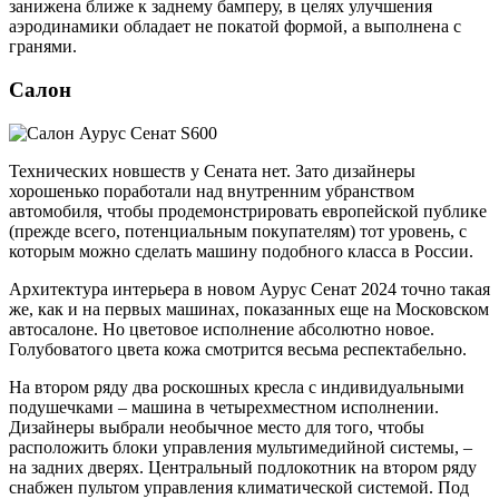
занижена ближе к заднему бамперу, в целях улучшения
аэродинамики обладает не покатой формой, а выполнена с
гранями.
Салон
Технических новшеств у Сената нет. Зато дизайнеры
хорошенько поработали над внутренним убранством
автомобиля, чтобы продемонстрировать европейской публике
(прежде всего, потенциальным покупателям) тот уровень, с
которым можно сделать машину подобного класса в России.
Архитектура интерьера в новом Аурус Сенат 2024 точно такая
же, как и на первых машинах, показанных еще на Московском
автосалоне. Но цветовое исполнение абсолютно новое.
Голубоватого цвета кожа смотрится весьма респектабельно.
На втором ряду два роскошных кресла с индивидуальными
подушечками – машина в четырехместном исполнении.
Дизайнеры выбрали необычное место для того, чтобы
расположить блоки управления мультимедийной системы, –
на задних дверях. Центральный подлокотник на втором ряду
снабжен пультом управления климатической системой. Под