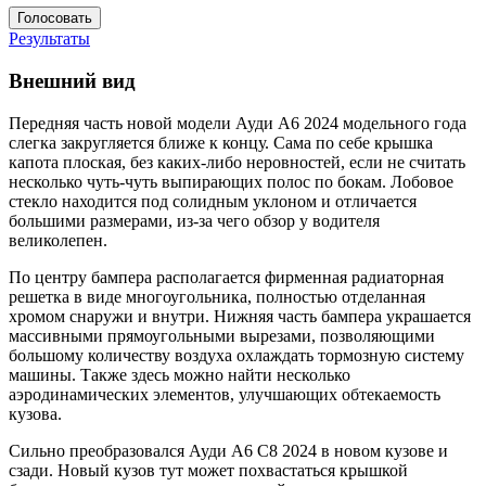
Результаты
Внешний вид
Передняя часть новой модели Ауди А6 2024 модельного года
слегка закругляется ближе к концу. Сама по себе крышка
капота плоская, без каких-либо неровностей, если не считать
несколько чуть-чуть выпирающих полос по бокам. Лобовое
стекло находится под солидным уклоном и отличается
большими размерами, из-за чего обзор у водителя
великолепен.
По центру бампера располагается фирменная радиаторная
решетка в виде многоугольника, полностью отделанная
хромом снаружи и внутри. Нижняя часть бампера украшается
массивными прямоугольными вырезами, позволяющими
большому количеству воздуха охлаждать тормозную систему
машины. Также здесь можно найти несколько
аэродинамических элементов, улучшающих обтекаемость
кузова.
Сильно преобразовался Ауди А6 С8 2024 в новом кузове и
сзади. Новый кузов тут может похвастаться крышкой