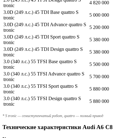
4 820 000
tronic
3.0D (249 л.с.) 45 TDI Base quattro S
5 000 000
tronic
3.0D (249 л.с.) 45 TDI Advance quattro S
5 200 000
tronic
3.0D (249 л.с.) 45 TDI Sport quattro S
5 380 000
tronic
3.0D (249 л.с.) 45 TDI Design quattro S
5 380 000
tronic
3.0 (340 л.с.) 55 TFSI Base quattro S
5 500 000
tronic
3.0 (340 л.с.) 55 TFSI Advance quattro S
5 700 000
tronic
3.0 (340 л.с.) 55 TFSI Sport quattro S
5 880 000
tronic
3.0 (340 л.с.) 55 TFSI Design quattro S
5 880 000
tronic
* S tronic — семиступенчатый робот, quattro — полный привод
Технические характеристики Audi A6 C8