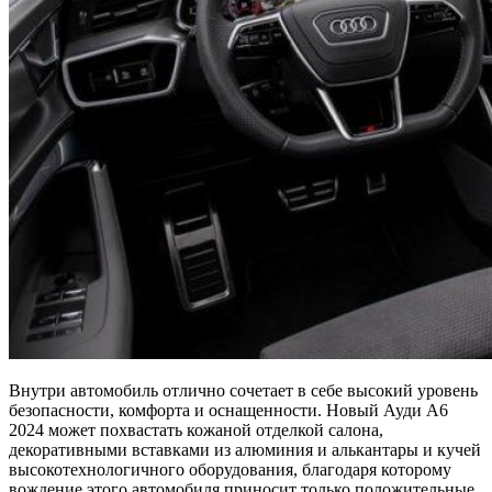
Внутри автомобиль отлично сочетает в себе высокий уровень
безопасности, комфорта и оснащенности. Новый Ауди А6
2024 может похвастать кожаной отделкой салона,
декоративными вставками из алюминия и алькантары и кучей
высокотехнологичного оборудования, благодаря которому
вождение этого автомобиля приносит только положительные