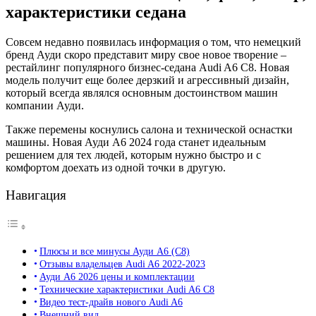
характеристики седана
Совсем недавно появилась информация о том, что немецкий
бренд Ауди скоро представит миру свое новое творение –
рестайлинг популярного бизнес-седана Audi A6 C8. Новая
модель получит еще более дерзкий и агрессивный дизайн,
который всегда являлся основным достоинством машин
компании Ауди.
Также перемены коснулись салона и технической оснастки
машины. Новая Ауди А6 2024 года станет идеальным
решением для тех людей, которым нужно быстро и с
комфортом доехать из одной точки в другую.
Навигация
Плюсы и все минусы Ауди А6 (C8)
Отзывы владельцев Audi A6 2022-2023
Ауди А6 2026 цены и комплектации
Технические характеристики Audi A6 C8
Видео тест-драйв нового Audi A6
Внешний вид