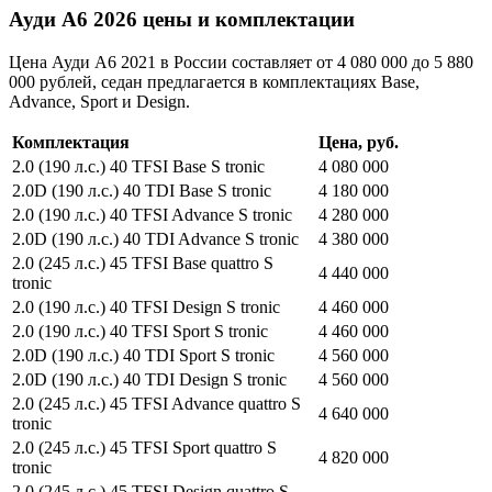
Ауди А6 2026 цены и комплектации
Цена Ауди А6 2021 в России составляет от 4 080 000 до 5 880
000 рублей, седан предлагается в комплектациях Base,
Advance, Sport и Design.
Комплектация
Цена, руб.
2.0 (190 л.с.) 40 TFSI Base S tronic
4 080 000
2.0D (190 л.с.) 40 TDI Base S tronic
4 180 000
2.0 (190 л.с.) 40 TFSI Advance S tronic
4 280 000
2.0D (190 л.с.) 40 TDI Advance S tronic
4 380 000
2.0 (245 л.с.) 45 TFSI Base quattro S
4 440 000
tronic
2.0 (190 л.с.) 40 TFSI Design S tronic
4 460 000
2.0 (190 л.с.) 40 TFSI Sport S tronic
4 460 000
2.0D (190 л.с.) 40 TDI Sport S tronic
4 560 000
2.0D (190 л.с.) 40 TDI Design S tronic
4 560 000
2.0 (245 л.с.) 45 TFSI Advance quattro S
4 640 000
tronic
2.0 (245 л.с.) 45 TFSI Sport quattro S
4 820 000
tronic
2.0 (245 л.с.) 45 TFSI Design quattro S