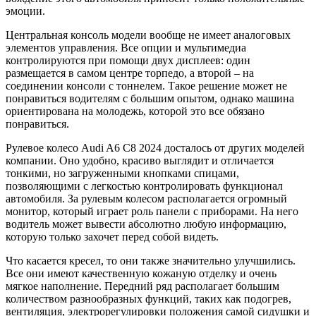
эмоции.
Центральная консоль модели вообще не имеет аналоговых
элементов управления. Все опции и мультимедиа
контролируются при помощи двух дисплеев: один
размещается в самом центре торпедо, а второй – на
соединении консоли с тоннелем. Такое решение может не
понравиться водителям с большим опытом, однако машина
ориентирована на молодежь, которой это все обязано
понравиться.
Рулевое колесо Audi A6 C8 2024 досталось от других моделей
компании. Оно удобно, красиво выглядит и отличается
тонкими, но загруженными кнопками спицами,
позволяющими с легкостью контролировать функционал
автомобиля. За рулевым колесом располагается огромный
монитор, который играет роль панели с приборами. На него
водитель может вывести абсолютно любую информацию,
которую только захочет перед собой видеть.
Что касается кресел, то они также значительно улучшились.
Все они имеют качественную кожаную отделку и очень
мягкое наполнение. Передний ряд располагает большим
количеством разнообразных функций, таких как подогрев,
вентиляция, электрорегулировки положения самой сидушки и