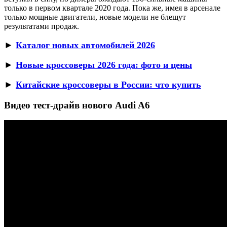
только в первом квартале 2020 года. Пока же, имея в арсенале
только мощные двигатели, новые модели не блещут
результатами продаж.
►
Каталог новых автомобилей 2026
►
Новые кроссоверы 2026 года: фото и цены
►
Китайские кроссоверы в России: что купить
Видео тест-драйв нового Audi A6