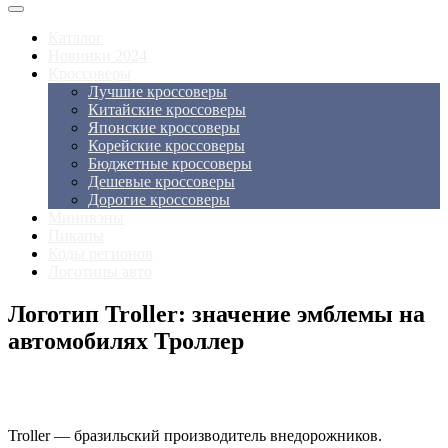
Каталог
Новинки 2024
Кроссоверы
Лучшие кроссоверы
Китайские кроссоверы
Японские кроссоверы
Корейские кроссоверы
Бюджетные кроссоверы
Дешевые кроссоверы
Дорогие кроссоверы
Минивэны
Пикапы
Коды регионов
Логотипы авто
Логотип Troller: значение эмблемы на
автомобилях Троллер
Troller — бразильский производитель внедорожников.